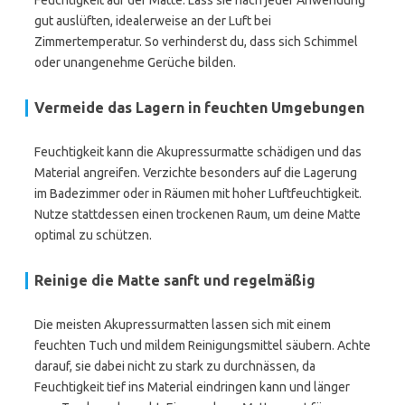
Feuchtigkeit auf der Matte. Lass sie nach jeder Anwendung
gut auslüften, idealerweise an der Luft bei
Zimmertemperatur. So verhinderst du, dass sich Schimmel
oder unangenehme Gerüche bilden.
Vermeide das Lagern in feuchten Umgebungen
Feuchtigkeit kann die Akupressurmatte schädigen und das
Material angreifen. Verzichte besonders auf die Lagerung
im Badezimmer oder in Räumen mit hoher Luftfeuchtigkeit.
Nutze stattdessen einen trockenen Raum, um deine Matte
optimal zu schützen.
Reinige die Matte sanft und regelmäßig
Die meisten Akupressurmatten lassen sich mit einem
feuchten Tuch und mildem Reinigungsmittel säubern. Achte
darauf, sie dabei nicht zu stark zu durchnässen, da
Feuchtigkeit tief ins Material eindringen kann und länger