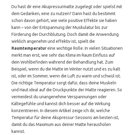
Du hast dir eine Akupressurmatte zugelegt oder spielst mit
dem Gedanken, eine zu nutzen? Dann hast du bestimmt
schon davon gehört, wie viele positive Effekte sie haben
kann – von der Entspannung der Muskulatur bis zur
Förderung der Durchblutung. Doch damit die Anwendung
wirklich angenehm und effektiv ist, spielt die
Raumtemperatur
eine wichtige Rolle. In vielen Situationen
merkt man erst, wie sehr das Klima im Raum Einfluss auf
dein Wohlbefinden während der Behandlung hat. Zum
Beispiel, wenn du die Matte im Winter nutzt und es zu kalt
ist, oder im Sommer, wenn die Luft zu warm und schwül ist.
Die richtige Temperatur sorgt dafür, dass deine Muskeln
und Haut ideal auf die Druckpunkte der Matte reagieren. So
vermeidest du unangenehme Verspannungen oder
Kältegefühle und kannst dich besser auf die Wirkung
konzentrieren. In diesem Artikel zeige ich dir, welche
Temperatur für deine Akupressur-Sessions am besten ist,
damit du das Maximum aus deiner Matte herausholen
kannst.