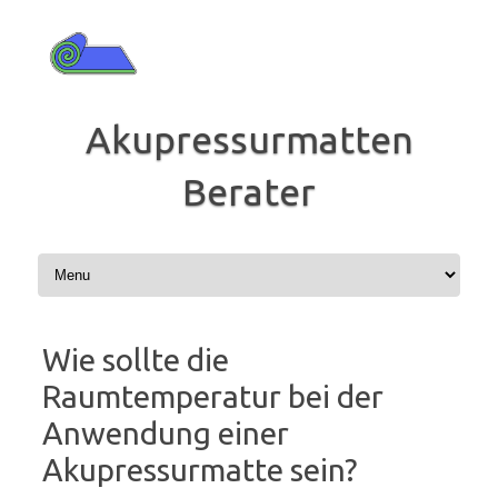
Zum
Inhalt
springen
Akupressurmatten
Berater
Wie sollte die
Raumtemperatur bei der
Anwendung einer
Akupressurmatte sein?