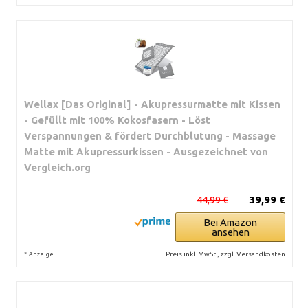
Wellax [Das Original] - Akupressurmatte mit Kissen
- Gefüllt mit 100% Kokosfasern - Löst
Verspannungen & fördert Durchblutung - Massage
Matte mit Akupressurkissen - Ausgezeichnet von
Vergleich.org
44,99 €
39,99 €
Bei Amazon
ansehen
*
Preis inkl. MwSt., zzgl. Versandkosten
Anzeige