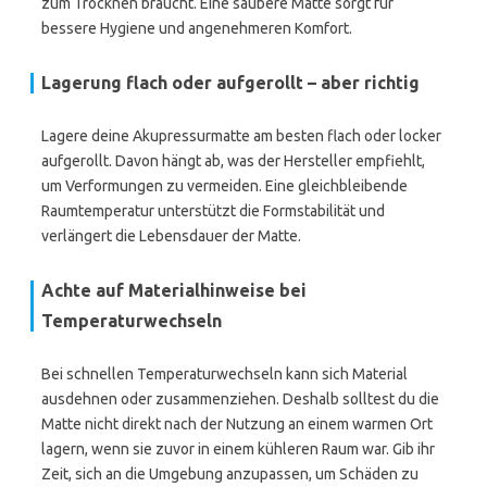
zum Trocknen braucht. Eine saubere Matte sorgt für
bessere Hygiene und angenehmeren Komfort.
Lagerung flach oder aufgerollt – aber richtig
Lagere deine Akupressurmatte am besten flach oder locker
aufgerollt. Davon hängt ab, was der Hersteller empfiehlt,
um Verformungen zu vermeiden. Eine gleichbleibende
Raumtemperatur unterstützt die Formstabilität und
verlängert die Lebensdauer der Matte.
Achte auf Materialhinweise bei
Temperaturwechseln
Bei schnellen Temperaturwechseln kann sich Material
ausdehnen oder zusammenziehen. Deshalb solltest du die
Matte nicht direkt nach der Nutzung an einem warmen Ort
lagern, wenn sie zuvor in einem kühleren Raum war. Gib ihr
Zeit, sich an die Umgebung anzupassen, um Schäden zu