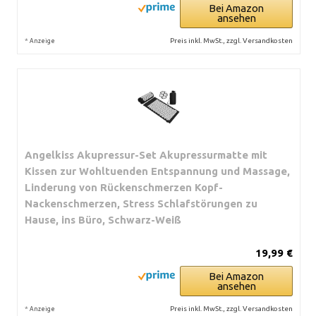
Bei Amazon
ansehen
*
Preis inkl. MwSt., zzgl. Versandkosten
Anzeige
Angelkiss Akupressur-Set Akupressurmatte mit
Kissen zur Wohltuenden Entspannung und Massage,
Linderung von Rückenschmerzen Kopf-
Nackenschmerzen, Stress Schlafstörungen zu
Hause, ins Büro, Schwarz-Weiß
19,99 €
Bei Amazon
ansehen
*
Preis inkl. MwSt., zzgl. Versandkosten
Anzeige