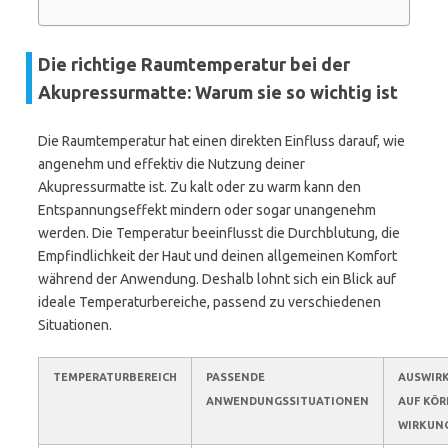
Die richtige Raumtemperatur bei der
Akupressurmatte: Warum sie so wichtig ist
Die Raumtemperatur hat einen direkten Einfluss darauf, wie
angenehm und effektiv die Nutzung deiner
Akupressurmatte ist. Zu kalt oder zu warm kann den
Entspannungseffekt mindern oder sogar unangenehm
werden. Die Temperatur beeinflusst die Durchblutung, die
Empfindlichkeit der Haut und deinen allgemeinen Komfort
während der Anwendung. Deshalb lohnt sich ein Blick auf
ideale Temperaturbereiche, passend zu verschiedenen
Situationen.
TEMPERATURBEREICH
PASSENDE
AUSWIR
ANWENDUNGSSITUATIONEN
AUF KÖR
WIRKUN