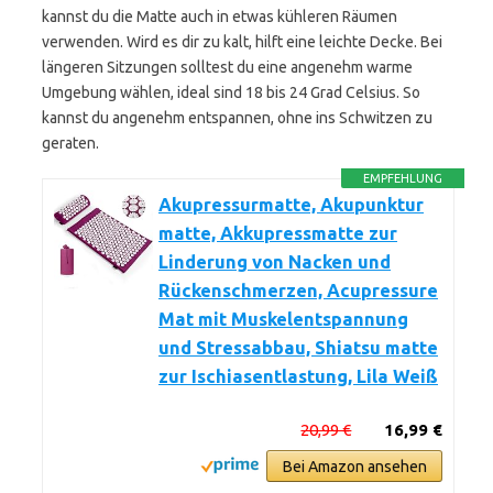
kannst du die Matte auch in etwas kühleren Räumen
verwenden. Wird es dir zu kalt, hilft eine leichte Decke. Bei
längeren Sitzungen solltest du eine angenehm warme
Umgebung wählen, ideal sind 18 bis 24 Grad Celsius. So
kannst du angenehm entspannen, ohne ins Schwitzen zu
geraten.
EMPFEHLUNG
Akupressurmatte, Akupunktur
matte, Akkupressmatte zur
Linderung von Nacken und
Rückenschmerzen, Acupressure
Mat mit Muskelentspannung
und Stressabbau, Shiatsu matte
zur Ischiasentlastung, Lila Weiß
20,99 €
16,99 €
Bei Amazon ansehen