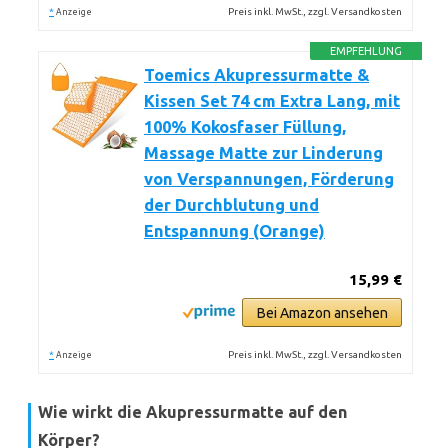
*
Preis inkl. MwSt., zzgl. Versandkosten
Anzeige
EMPFEHLUNG
Toemics Akupressurmatte &
Kissen Set 74 cm Extra Lang, mit
100% Kokosfaser Füllung,
Massage Matte zur Linderung
von Verspannungen, Förderung
der Durchblutung und
Entspannung (Orange)
15,99 €
Bei Amazon ansehen
*
Preis inkl. MwSt., zzgl. Versandkosten
Anzeige
Wie wirkt die Akupressurmatte auf den
Körper?