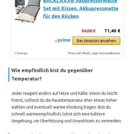
BACKLAXX® Akupressurmatte
Set mit Kissen, Akkupressmatte
für den Rücken
84,00 €
71,40 €
Bei Amazon ansehen
*
Preis inkl. MwSt., zzgl. Versandkosten
Anzeige
Wie empfindlich bist du gegenüber
Temperatur?
Jeder reagiert anders auf Hitze und Kälte. Wenn du leicht
frierst, solltest du die Raumtemperatur eher etwas höher
wählen und eventuell warme Kleidung tragen. Bist du
schnell wärmeempfindlich, lohnt sich eine kühlere
Umgebung, um Überhitzung und Unwohlsein zu vermeiden.