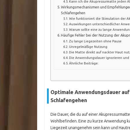
Kann ich die Akupressurmatte jeden 
Wirkungsmechanismen und Empfehlungen
Schlafengehen
Wie funktioniert die Stimulation der 
Auswirkungen unterschiedlicher Anw
Warum sollte eine zu lange Anwendun
Häufige Fehler bei der Nutzung der Aku
Zu lange Liegezeiten ohne Pause
Unregelmäßige Nutzung
Die Matte direkt auf nackter Haut n
Die Anwendungsdauer ignorieren und 
Ähnliche Beiträge:
Optimale Anwendungsdauer auf
Schlafengehen
Die Dauer, die du auf einer Akupressurmatte
Wohlbefinden. Eine zu kurze Anwendung ka
Liegezeit unangenehm sein kann und Hautr