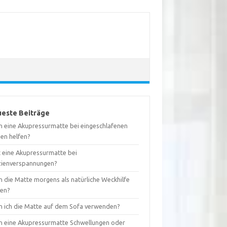
este Beiträge
n eine Akupressurmatte bei eingeschlafenen
nen helfen?
t eine Akupressurmatte bei
zienverspannungen?
n die Matte morgens als natürliche Weckhilfe
ken?
n ich die Matte auf dem Sofa verwenden?
n eine Akupressurmatte Schwellungen oder