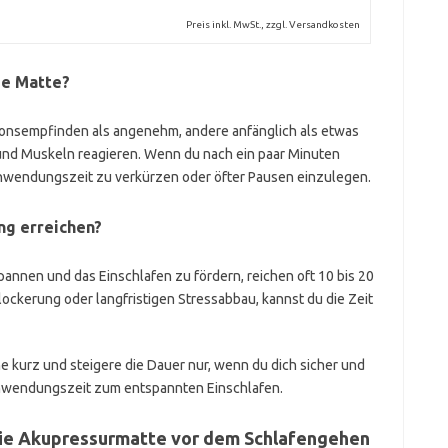
Preis inkl. MwSt., zzgl. Versandkosten
ie Matte?
nsempfinden als angenehm, andere anfänglich als etwas
und Muskeln reagieren. Wenn du nach ein paar Minuten
 Anwendungszeit zu verkürzen oder öfter Pausen einzulegen.
g erreichen?
pannen und das Einschlafen zu fördern, reichen oft 10 bis 20
ockerung oder langfristigen Stressabbau, kannst du die Zeit
e kurz und steigere die Dauer nur, wenn du dich sicher und
 Anwendungszeit zum entspannten Einschlafen.
die Akupressurmatte vor dem Schlafengehen