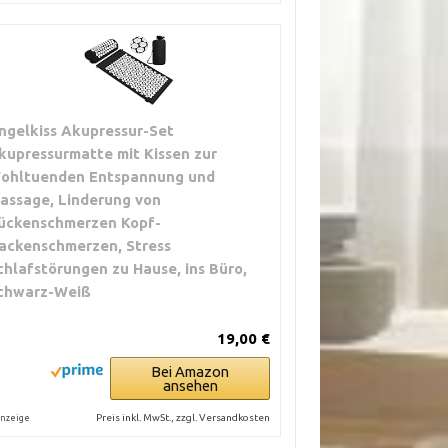
ngelkiss Akupressur-Set
kupressurmatte mit Kissen zur
ohltuenden Entspannung und
assage, Linderung von
ückenschmerzen Kopf-
ackenschmerzen, Stress
chlafstörungen zu Hause, ins Büro,
chwarz-Weiß
19,00 €
Bei Amazon
ansehen
Preis inkl. MwSt., zzgl. Versandkosten
nzeige