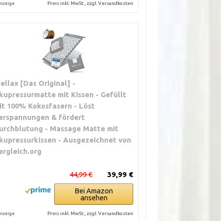
Preis inkl. MwSt., zzgl. Versandkosten
nzeige
ellax [Das Original] -
kupressurmatte mit Kissen - Gefüllt
it 100% Kokosfasern - Löst
erspannungen & fördert
urchblutung - Massage Matte mit
kupressurkissen - Ausgezeichnet von
ergleich.org
44,99 €
39,99 €
Bei Amazon
ansehen
Preis inkl. MwSt., zzgl. Versandkosten
nzeige