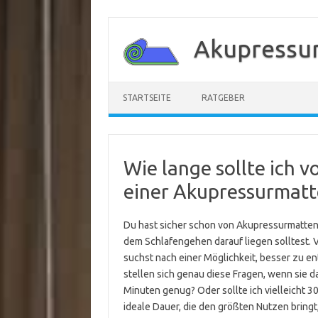
Zum
Inhalt
Akupressu
springen
STARTSEITE
RATGEBER
Wie lange sollte ich 
einer Akupressurmatt
Du hast sicher schon von Akupressurmatten g
dem Schlafengehen darauf liegen solltest. 
suchst nach einer Möglichkeit, besser zu e
stellen sich genau diese Fragen, wenn sie d
Minuten genug? Oder sollte ich vielleicht 3
ideale Dauer, die den größten Nutzen bring