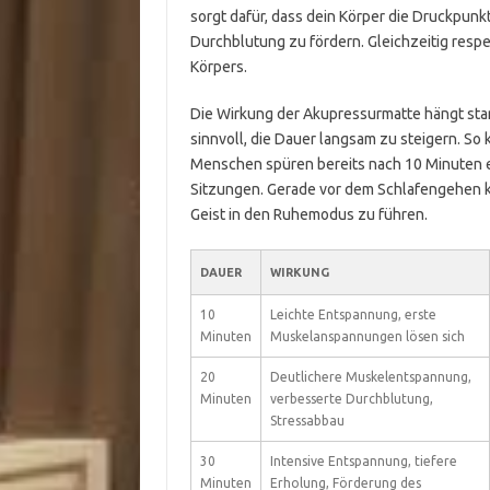
sorgt dafür, dass dein Körper die Druckpunk
Durchblutung zu fördern. Gleichzeitig respe
Körpers.
Die Wirkung der Akupressurmatte hängt stark 
sinnvoll, die Dauer langsam zu steigern. So 
Menschen spüren bereits nach 10 Minuten ei
Sitzungen. Gerade vor dem Schlafengehen k
Geist in den Ruhemodus zu führen.
DAUER
WIRKUNG
10
Leichte Entspannung, erste
Minuten
Muskelanspannungen lösen sich
20
Deutlichere Muskelentspannung,
Minuten
verbesserte Durchblutung,
Stressabbau
30
Intensive Entspannung, tiefere
Minuten
Erholung, Förderung des