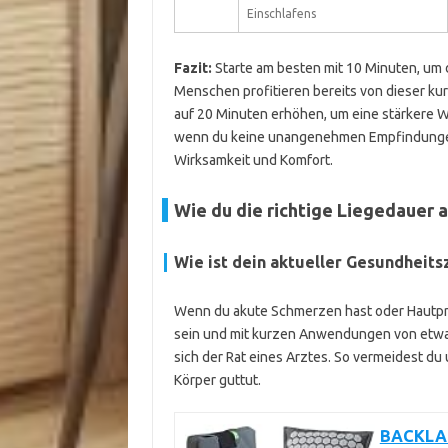
Einschlafens
Fazit:
Starte am besten mit 10 Minuten, um
Menschen profitieren bereits von dieser ku
auf 20 Minuten erhöhen, um eine stärkere Wi
wenn du keine unangenehmen Empfindungen 
Wirksamkeit und Komfort.
Wie du die richtige Liegedauer 
Wie ist dein aktueller Gesundheits
Wenn du akute Schmerzen hast oder Hautpro
sein und mit kurzen Anwendungen von etwa 
sich der Rat eines Arztes. So vermeidest d
Körper guttut.
BACKLAX