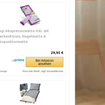
ogi Akupressurmatte XXL mit
ackenkissen, Nagelmatte &
kupunkturmatte
29,95 €
Bei Amazon
ansehen
Preis inkl. MwSt., zzgl. Versandkosten
nzeige