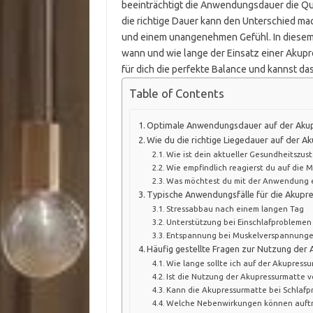
beeinträchtigt die Anwendungsdauer die Qual
die richtige Dauer kann den Unterschied m
und einem unangenehmen Gefühl. In diesem 
wann und wie lange der Einsatz einer Akupr
für dich die perfekte Balance und kannst 
Table of Contents
Optimale Anwendungsdauer auf der Aku
Wie du die richtige Liegedauer auf der A
Wie ist dein aktueller Gesundheitszus
Wie empfindlich reagierst du auf die 
Was möchtest du mit der Anwendung e
Typische Anwendungsfälle für die Akupr
Stressabbau nach einem langen Tag
Unterstützung bei Einschlafproblemen
Entspannung bei Muskelverspannung
Häufig gestellte Fragen zur Nutzung de
Wie lange sollte ich auf der Akupress
Ist die Nutzung der Akupressurmatte v
Kann die Akupressurmatte bei Schlafp
Welche Nebenwirkungen können auftr