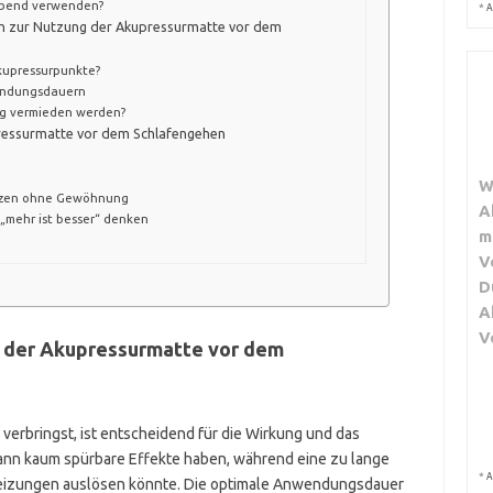
Abend verwenden?
*
A
 zur Nutzung der Akupressurmatte vor dem
Akupressurpunkte?
endungsdauern
g vermieden werden?
pressurmatte vor dem Schlafengehen
W
utzen ohne Gewöhnung
A
„mehr ist besser“ denken
m
V
D
A
V
 der Akupressurmatte vor dem
 verbringst, ist entscheidend für die Wirkung und das
nn kaum spürbare Effekte haben, während eine zu lange
*
A
eizungen auslösen könnte. Die optimale Anwendungsdauer