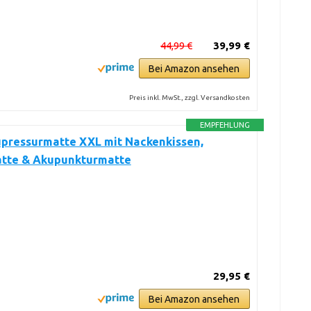
44,99 €
39,99 €
Bei Amazon ansehen
Preis inkl. MwSt., zzgl. Versandkosten
EMPFEHLUNG
upressurmatte XXL mit Nackenkissen,
tte & Akupunkturmatte
29,95 €
Bei Amazon ansehen