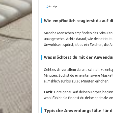
*
Anzeige
Wie empfindlich reagierst du auf d
Manche Menschen empfinden das Stimulatio
unangenehm. Achte darauf, wie deine Haut 
Unwohlsein spürst, ist es ein Zeichen, die
Was möchtest du mit der Anwendun
Geht es dir vor allem darum, schnell zu ents
Minuten. Suchst du eine intensivere Muskell
allmählich auf bis zu 30 Minuten erhöhen.
Fazit:
Höre genau auf deinen Körper, beginn
wohl fühlst. So findest du deine optimale
Typische Anwendungsfälle für 