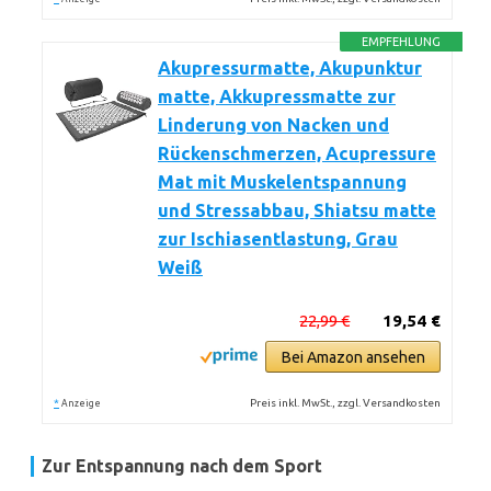
EMPFEHLUNG
Akupressurmatte, Akupunktur
matte, Akkupressmatte zur
Linderung von Nacken und
Rückenschmerzen, Acupressure
Mat mit Muskelentspannung
und Stressabbau, Shiatsu matte
zur Ischiasentlastung, Grau
Weiß
22,99 €
19,54 €
Bei Amazon ansehen
*
Preis inkl. MwSt., zzgl. Versandkosten
Anzeige
Zur Entspannung nach dem Sport