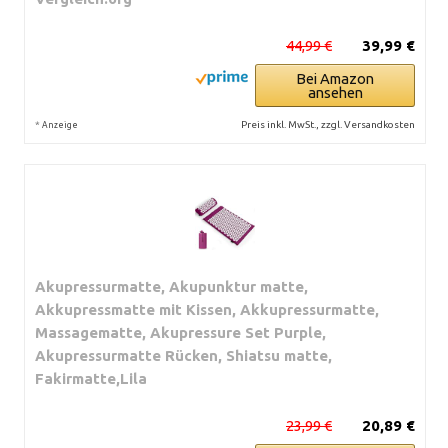
44,99 €
39,99 €
Bei Amazon
ansehen
*
Preis inkl. MwSt., zzgl. Versandkosten
Anzeige
Akupressurmatte, Akupunktur matte,
Akkupressmatte mit Kissen, Akkupressurmatte,
Massagematte, Akupressure Set Purple,
Akupressurmatte Rücken, Shiatsu matte,
Fakirmatte,Lila
23,99 €
20,89 €