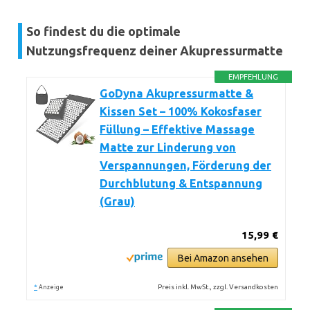
So findest du die optimale
Nutzungsfrequenz deiner Akupressurmatte
EMPFEHLUNG
GoDyna Akupressurmatte &
Kissen Set – 100% Kokosfaser
Füllung – Effektive Massage
Matte zur Linderung von
Verspannungen, Förderung der
Durchblutung & Entspannung
(Grau)
15,99 €
Bei Amazon ansehen
*
Preis inkl. MwSt., zzgl. Versandkosten
Anzeige