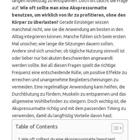
langen Arbeitstag zu entspannen. Doch oft taucht die Frage
auf:
Wie oft sollte man eine Akupressurmatte
benutzen, um wirklich von ihr zu profitieren, ohne den
Körper zu überlasten?
Gerade Einsteiger wissen
manchmal nicht, wie sie die Anwendung am besten in den
Alltag integrieren können. Manche fühlen sich beim ersten
Mal unsicher, wie lange die Sitzungen dauern sollen.
Andere sind sich unsicher, ob tägliche Nutzung sinnvoll ist
oder lieber nur bei akuten Beschwerden angewandt
werden sollte. Bei all diesen Fragen spielt die richtige
Frequenz eine entscheidende Rolle, um positive Effekte zu
erreichen und unangenehme Begleiterscheinungen zu
vermeiden. Eine regelmäßige Anwendung kann helfen, die
Durchblutung zu fördern, Muskeln zu entspannen und das
allgemeine Wohlbefinden zu steigern. Doch wichtig ist, die
Akupressurmatte richtig und mit dem passenden Timing zu
verwenden, damit du langfristig Vorteile davon hast.
Table of Contents
Wie oft solltest du eine Akupressurmatte benutzen?