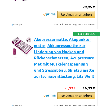
29,95 €
Bei Amazon ansehen
*
Preis inkl. MwSt., zzgl. Versandkosten
Anzeige
EMPFEHLUNG
Akupressurmatte, Akupunktur
matte, Akkupressmatte zur
Linderung von Nacken und
Rückenschmerzen, Acupressure
Mat mit Muskelentspannung
und Stressabbau, Shiatsu matte
zur Ischiasentlastung, Lila Weiß
20,99 €
16,99 €
Bei Amazon ansehen
*
Preis inkl. MwSt., zzgl. Versandkosten
Anzeige