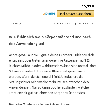
15,99 €
Bei Amazon ansehen
*
Preis inkl. MwSt., zzgl. Versandkosten
Anzeige
Wie fühlt sich mein Körper während und nach
der Anwendung an?
Achte genau auf die Signale deines Körpers. Fühlst du dich
entspannt oder treten unangenehme Reizungen auf? Ein
leichtes Kribbeln oder wohltuende Wärme sind normal, aber
Schmerzen oder Rötungen sollten ernst genommen
werden. Wenn du dich unwohl fühlst, reduziere die
Sitzungsdauer oder mache mehr Pausen zwischen den
Anwendungen. Nur so kannst du herausfinden, welche
Frequenz dir gut tut, ohne den Körper zu überlasten.
Welche Ziele verfolge ich mit der