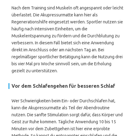
Nach dem Training sind Muskeln oft angespannt oder leicht
überlastet. Die Akupressurmatte kann hier als
Regenerationshilfe eingesetzt werden. Sportler nutzen sie
häufig nach intensiven Einheiten, um die
Muskelentspannung zu fördern und die Durchblutung zu
verbessern. In diesem Fall bietet sich eine Anwendung
direkt im Anschluss oder am nächsten Tag an. Bei
regelmäßiger sportlicher Betätigung kann die Nutzung drei
bis vier Mal pro Woche sinnvoll sein, um die Erholung
gezielt zu unterstützen.
Vor dem Schlafengehen für besseren Schlaf
Wer Schwierigkeiten beim Ein- oder Durchschlafen hat,
kann die Akupressurmatte als Teil der Abendroutine
nutzen. Die sanfte Stimulation sorgt dafür, dass Körper und
Geist zur Ruhe kommen. Tägliche Anwendung 10 bis 15
Minuten vor dem Zubettgehen ist hier eine erprobte
Methode. So kannst du entspannter einschlafen und die