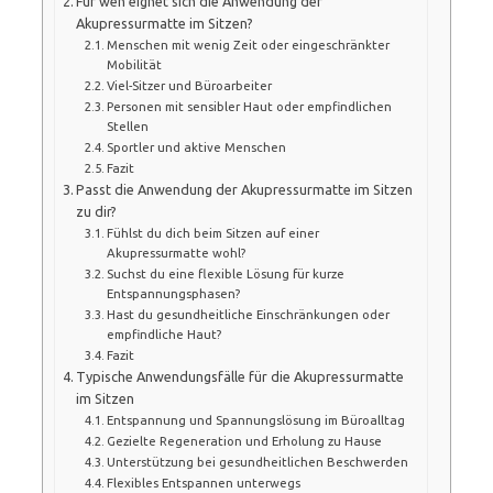
Für wen eignet sich die Anwendung der
Akupressurmatte im Sitzen?
Menschen mit wenig Zeit oder eingeschränkter
Mobilität
Viel-Sitzer und Büroarbeiter
Personen mit sensibler Haut oder empfindlichen
Stellen
Sportler und aktive Menschen
Fazit
Passt die Anwendung der Akupressurmatte im Sitzen
zu dir?
Fühlst du dich beim Sitzen auf einer
Akupressurmatte wohl?
Suchst du eine flexible Lösung für kurze
Entspannungsphasen?
Hast du gesundheitliche Einschränkungen oder
empfindliche Haut?
Fazit
Typische Anwendungsfälle für die Akupressurmatte
im Sitzen
Entspannung und Spannungslösung im Büroalltag
Gezielte Regeneration und Erholung zu Hause
Unterstützung bei gesundheitlichen Beschwerden
Flexibles Entspannen unterwegs