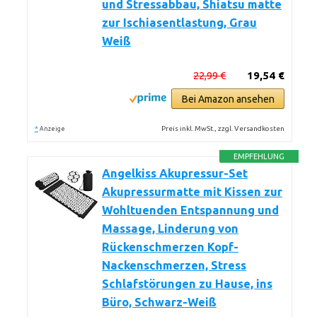
und Stressabbau, Shiatsu matte
zur Ischiasentlastung, Grau
Weiß
22,99 €
19,54 €
Bei Amazon ansehen
*
Preis inkl. MwSt., zzgl. Versandkosten
Anzeige
EMPFEHLUNG
Angelkiss Akupressur-Set
Akupressurmatte mit Kissen zur
Wohltuenden Entspannung und
Massage, Linderung von
Rückenschmerzen Kopf-
Nackenschmerzen, Stress
Schlafstörungen zu Hause, ins
Büro, Schwarz-Weiß