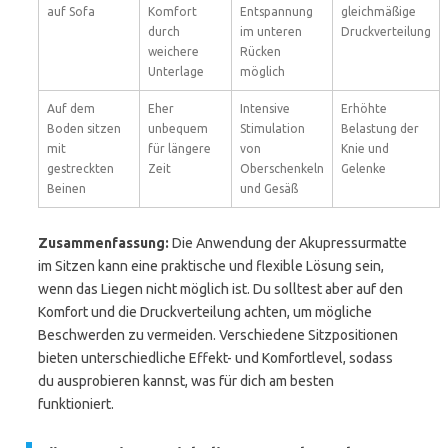
auf Sofa
Komfort
Entspannung
gleichmäßige
durch
im unteren
Druckverteilung
weichere
Rücken
Unterlage
möglich
Auf dem
Eher
Intensive
Erhöhte
Boden sitzen
unbequem
Stimulation
Belastung der
mit
für längere
von
Knie und
gestreckten
Zeit
Oberschenkeln
Gelenke
Beinen
und Gesäß
Zusammenfassung:
Die Anwendung der Akupressurmatte
im Sitzen kann eine praktische und flexible Lösung sein,
wenn das Liegen nicht möglich ist. Du solltest aber auf den
Komfort und die Druckverteilung achten, um mögliche
Beschwerden zu vermeiden. Verschiedene Sitzpositionen
bieten unterschiedliche Effekt- und Komfortlevel, sodass
du ausprobieren kannst, was für dich am besten
funktioniert.