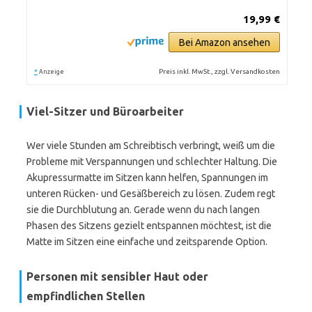
19,99 €
Bei Amazon ansehen
*
Preis inkl. MwSt., zzgl. Versandkosten
Anzeige
Viel-Sitzer und Büroarbeiter
Wer viele Stunden am Schreibtisch verbringt, weiß um die
Probleme mit Verspannungen und schlechter Haltung. Die
Akupressurmatte im Sitzen kann helfen, Spannungen im
unteren Rücken- und Gesäßbereich zu lösen. Zudem regt
sie die Durchblutung an. Gerade wenn du nach langen
Phasen des Sitzens gezielt entspannen möchtest, ist die
Matte im Sitzen eine einfache und zeitsparende Option.
Personen mit sensibler Haut oder
empfindlichen Stellen