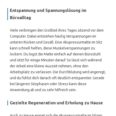
Entspannung und Spannungslösung im
Büroalltag
Viele verbringen den Großteil ihres Tages sitzend vor dem
Computer. Dabei entstehen häufig Verspannungen im
unteren Rücken und Gesäß. Eine Akupressurmatte im Sitz
kann schnell helfen, diese Muskelverspannungen zu
lockern. Du legst die Matte einfach auf deinen Bürostuhl
und sitzt für einige Minuten darauf. So lässt sich während
der Arbeit eine kleine Auszeit nehmen, ohne den
Arbeitsplatz zu verlassen. Die Durchblutung wird angeregt,
und du fühlst dich danach oft deutlich entspannter. Gerade
bei längeren Sitzphasen oder Stress kann diese
Anwendung ab und zu sehr hilfreich sein.
Gezielte Regeneration und Erholung zu Hause
Auch zu Hause eignet sich die Akupressurmatte im Sitzen,