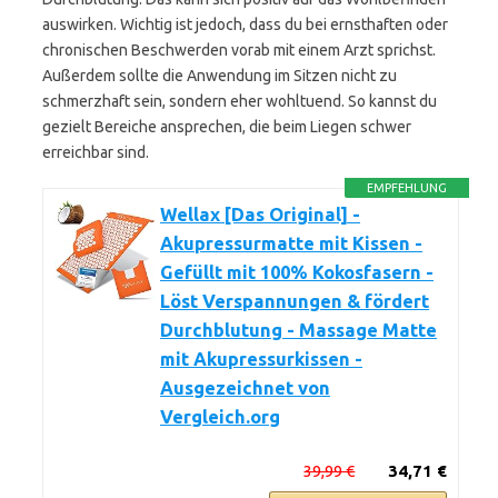
auswirken. Wichtig ist jedoch, dass du bei ernsthaften oder
chronischen Beschwerden vorab mit einem Arzt sprichst.
Außerdem sollte die Anwendung im Sitzen nicht zu
schmerzhaft sein, sondern eher wohltuend. So kannst du
gezielt Bereiche ansprechen, die beim Liegen schwer
erreichbar sind.
EMPFEHLUNG
Wellax [Das Original] -
Akupressurmatte mit Kissen -
Gefüllt mit 100% Kokosfasern -
Löst Verspannungen & fördert
Durchblutung - Massage Matte
mit Akupressurkissen -
Ausgezeichnet von
Vergleich.org
39,99 €
34,71 €