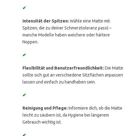
✔
Intensität der Spitzen:
Wähle eine Matte mit
Spitzen, die zu deiner Schmerztoleranz passt –
manche Modelle haben weichere oder härtere
Noppen.
✔
Flexibilität und Benutzerfreundlichkeit:
Die Matte
sollte sich gut an verschiedene Sitzflächen anpassen
lassen und einfach zu handhaben sein.
✔
Reinigung und Pflege:
Informiere dich, ob die Matte
leicht zu säubern ist, da Hygiene bei längerem
Gebrauch wichtig ist.
✔