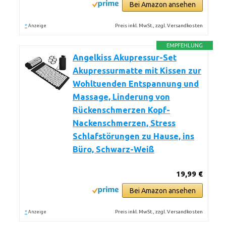
Bei Amazon ansehen
*
Preis inkl. MwSt., zzgl. Versandkosten
Anzeige
EMPFEHLUNG
Angelkiss Akupressur-Set
Akupressurmatte mit Kissen zur
Wohltuenden Entspannung und
Massage, Linderung von
Rückenschmerzen Kopf-
Nackenschmerzen, Stress
Schlafstörungen zu Hause, ins
Büro, Schwarz-Weiß
19,99 €
Bei Amazon ansehen
*
Preis inkl. MwSt., zzgl. Versandkosten
Anzeige