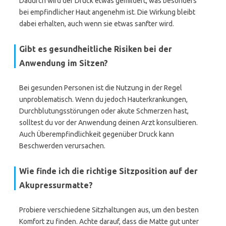
Dadurch wird der Druck etwas gemildert, was besonders
bei empfindlicher Haut angenehm ist. Die Wirkung bleibt
dabei erhalten, auch wenn sie etwas sanfter wird.
Gibt es gesundheitliche Risiken bei der
Anwendung im Sitzen?
Bei gesunden Personen ist die Nutzung in der Regel
unproblematisch. Wenn du jedoch Hauterkrankungen,
Durchblutungsstörungen oder akute Schmerzen hast,
solltest du vor der Anwendung deinen Arzt konsultieren.
Auch Überempfindlichkeit gegenüber Druck kann
Beschwerden verursachen.
Wie finde ich die richtige Sitzposition auf der
Akupressurmatte?
Probiere verschiedene Sitzhaltungen aus, um den besten
Komfort zu finden. Achte darauf, dass die Matte gut unter