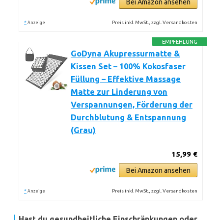
Bei Amazon ansehen
*
Preis inkl. MwSt., zzgl. Versandkosten
Anzeige
EMPFEHLUNG
GoDyna Akupressurmatte &
Kissen Set – 100% Kokosfaser
Füllung – Effektive Massage
Matte zur Linderung von
Verspannungen, Förderung der
Durchblutung & Entspannung
(Grau)
15,99 €
Bei Amazon ansehen
*
Preis inkl. MwSt., zzgl. Versandkosten
Anzeige
Hast du gesundheitliche Einschränkungen oder