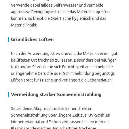
Verwende dabei mildes Seifenwasser und vermeide
aggressive Reinigungsmittel, die das Material angreifen
könnten. So bleibt die Oberfläche hygienisch und das
Material intakt.
Gründliches Lüften
Nach der Anwendung ist es sinnvoll, die Matte an einem gut
belüfteten Ort trocknen zu lassen. Besonders bei häufiger
Nutzung im Sitzen kann sich Feuchtigkeit ansammeln, die
unangenehme Gerüche oder Schimmelbildung begünstigt.
Lüften sorgt für Frische und verlängert die Lebensdauer.
Vermeidung starker Sonneneinstrahlung
Setze deine Akupressurmatte keiner direkten
Sonneneinstrahlung über längere Zeit aus. UV-Strahlen
können Material und Farben verblassen lassen oder das
Plastik spröde machen. Ein schattiger, trockener