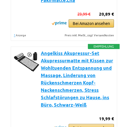
Fakirmatte,Lila
23,99 €
20,89 €
Bei Amazon ansehen
*
Preis inkl. MwSt., zzgl. Versandkosten
Anzeige
EMPFEHLUNG
Angelkiss Akupressur-Set
Akupressurmatte mit Kissen zur
Wohltuenden Entspannung und
Massage, Linderung von
Rückenschmerzen Kopf-
Nackenschmerzen, Stress
Schlafstörungen zu Hause, ins
Büro, Schwarz-Weiß
19,99 €