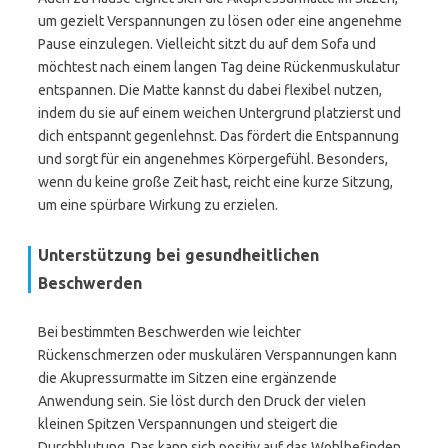
um gezielt Verspannungen zu lösen oder eine angenehme
Pause einzulegen. Vielleicht sitzt du auf dem Sofa und
möchtest nach einem langen Tag deine Rückenmuskulatur
entspannen. Die Matte kannst du dabei flexibel nutzen,
indem du sie auf einem weichen Untergrund platzierst und
dich entspannt gegenlehnst. Das fördert die Entspannung
und sorgt für ein angenehmes Körpergefühl. Besonders,
wenn du keine große Zeit hast, reicht eine kurze Sitzung,
um eine spürbare Wirkung zu erzielen.
Unterstützung bei gesundheitlichen
Beschwerden
Bei bestimmten Beschwerden wie leichter
Rückenschmerzen oder muskulären Verspannungen kann
die Akupressurmatte im Sitzen eine ergänzende
Anwendung sein. Sie löst durch den Druck der vielen
kleinen Spitzen Verspannungen und steigert die
Durchblutung. Das kann sich positiv auf das Wohlbefinden