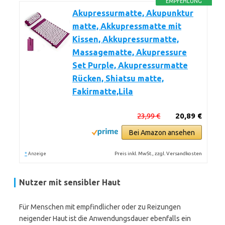
EMPFEHLUNG
Akupressurmatte, Akupunktur
matte, Akkupressmatte mit
Kissen, Akkupressurmatte,
Massagematte, Akupressure
Set Purple, Akupressurmatte
Rücken, Shiatsu matte,
Fakirmatte,Lila
23,99 €
20,89 €
Bei Amazon ansehen
*
Preis inkl. MwSt., zzgl. Versandkosten
Anzeige
Nutzer mit sensibler Haut
Für Menschen mit empfindlicher oder zu Reizungen
neigender Haut ist die Anwendungsdauer ebenfalls ein