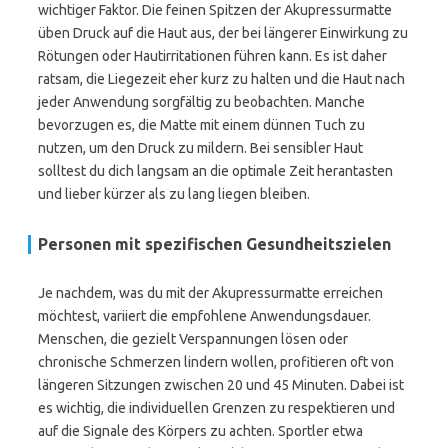
wichtiger Faktor. Die feinen Spitzen der Akupressurmatte
üben Druck auf die Haut aus, der bei längerer Einwirkung zu
Rötungen oder Hautirritationen führen kann. Es ist daher
ratsam, die Liegezeit eher kurz zu halten und die Haut nach
jeder Anwendung sorgfältig zu beobachten. Manche
bevorzugen es, die Matte mit einem dünnen Tuch zu
nutzen, um den Druck zu mildern. Bei sensibler Haut
solltest du dich langsam an die optimale Zeit herantasten
und lieber kürzer als zu lang liegen bleiben.
Personen mit spezifischen Gesundheitszielen
Je nachdem, was du mit der Akupressurmatte erreichen
möchtest, variiert die empfohlene Anwendungsdauer.
Menschen, die gezielt Verspannungen lösen oder
chronische Schmerzen lindern wollen, profitieren oft von
längeren Sitzungen zwischen 20 und 45 Minuten. Dabei ist
es wichtig, die individuellen Grenzen zu respektieren und
auf die Signale des Körpers zu achten. Sportler etwa