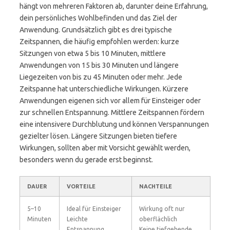
hängt von mehreren Faktoren ab, darunter deine Erfahrung,
dein persönliches Wohlbefinden und das Ziel der
Anwendung. Grundsätzlich gibt es drei typische
Zeitspannen, die häufig empfohlen werden: kurze
Sitzungen von etwa 5 bis 10 Minuten, mittlere
Anwendungen von 15 bis 30 Minuten und längere
Liegezeiten von bis zu 45 Minuten oder mehr. Jede
Zeitspanne hat unterschiedliche Wirkungen. Kürzere
Anwendungen eigenen sich vor allem für Einsteiger oder
zur schnellen Entspannung. Mittlere Zeitspannen fördern
eine intensivere Durchblutung und können Verspannungen
gezielter lösen. Längere Sitzungen bieten tiefere
Wirkungen, sollten aber mit Vorsicht gewählt werden,
besonders wenn du gerade erst beginnst.
DAUER
VORTEILE
NACHTEILE
5–10
Ideal für Einsteiger
Wirkung oft nur
Minuten
Leichte
oberflächlich
Entspannung
Keine tiefgehende