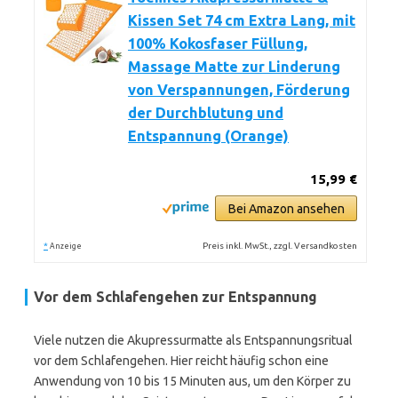
Kissen Set 74 cm Extra Lang, mit
100% Kokosfaser Füllung,
Massage Matte zur Linderung
von Verspannungen, Förderung
der Durchblutung und
Entspannung (Orange)
15,99 €
Bei Amazon ansehen
*
Preis inkl. MwSt., zzgl. Versandkosten
Anzeige
Vor dem Schlafengehen zur Entspannung
Viele nutzen die Akupressurmatte als Entspannungsritual
vor dem Schlafengehen. Hier reicht häufig schon eine
Anwendung von 10 bis 15 Minuten aus, um den Körper zu