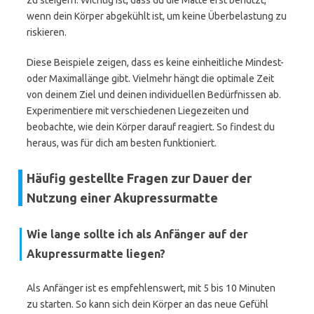
zu steigern. Wichtig ist, dass du die Matte erst benutzt,
wenn dein Körper abgekühlt ist, um keine Überbelastung zu
riskieren.
Diese Beispiele zeigen, dass es keine einheitliche Mindest-
oder Maximallänge gibt. Vielmehr hängt die optimale Zeit
von deinem Ziel und deinen individuellen Bedürfnissen ab.
Experimentiere mit verschiedenen Liegezeiten und
beobachte, wie dein Körper darauf reagiert. So findest du
heraus, was für dich am besten funktioniert.
Häufig gestellte Fragen zur Dauer der
Nutzung einer Akupressurmatte
Wie lange sollte ich als Anfänger auf der
Akupressurmatte liegen?
Als Anfänger ist es empfehlenswert, mit 5 bis 10 Minuten
zu starten. So kann sich dein Körper an das neue Gefühl