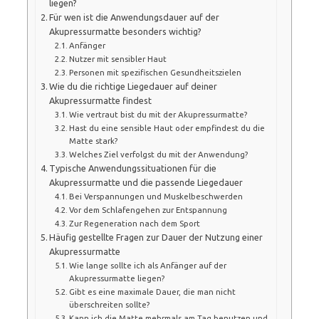
liegen?
Für wen ist die Anwendungsdauer auf der
Akupressurmatte besonders wichtig?
Anfänger
Nutzer mit sensibler Haut
Personen mit spezifischen Gesundheitszielen
Wie du die richtige Liegedauer auf deiner
Akupressurmatte findest
Wie vertraut bist du mit der Akupressurmatte?
Hast du eine sensible Haut oder empfindest du die
Matte stark?
Welches Ziel verfolgst du mit der Anwendung?
Typische Anwendungssituationen für die
Akupressurmatte und die passende Liegedauer
Bei Verspannungen und Muskelbeschwerden
Vor dem Schlafengehen zur Entspannung
Zur Regeneration nach dem Sport
Häufig gestellte Fragen zur Dauer der Nutzung einer
Akupressurmatte
Wie lange sollte ich als Anfänger auf der
Akupressurmatte liegen?
Gibt es eine maximale Dauer, die man nicht
überschreiten sollte?
Kann ich die Matte mehrmals am Tag benutzen und