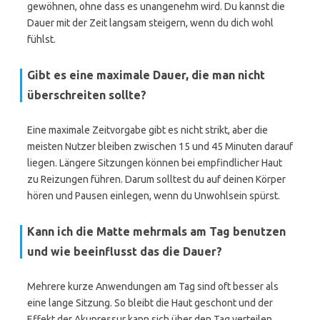
gewöhnen, ohne dass es unangenehm wird. Du kannst die
Dauer mit der Zeit langsam steigern, wenn du dich wohl
fühlst.
Gibt es eine maximale Dauer, die man nicht
überschreiten sollte?
Eine maximale Zeitvorgabe gibt es nicht strikt, aber die
meisten Nutzer bleiben zwischen 15 und 45 Minuten darauf
liegen. Längere Sitzungen können bei empfindlicher Haut
zu Reizungen führen. Darum solltest du auf deinen Körper
hören und Pausen einlegen, wenn du Unwohlsein spürst.
Kann ich die Matte mehrmals am Tag benutzen
und wie beeinflusst das die Dauer?
Mehrere kurze Anwendungen am Tag sind oft besser als
eine lange Sitzung. So bleibt die Haut geschont und der
Effekt der Akupressur kann sich über den Tag verteilen.