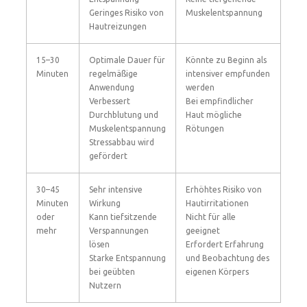
Geringes Risiko von
Muskelentspannung
Hautreizungen
15–30
Optimale Dauer für
Könnte zu Beginn als
Minuten
regelmäßige
intensiver empfunden
Anwendung
werden
Verbessert
Bei empfindlicher
Durchblutung und
Haut mögliche
Muskelentspannung
Rötungen
Stressabbau wird
gefördert
30–45
Sehr intensive
Erhöhtes Risiko von
Minuten
Wirkung
Hautirritationen
oder
Kann tiefsitzende
Nicht für alle
mehr
Verspannungen
geeignet
lösen
Erfordert Erfahrung
Starke Entspannung
und Beobachtung des
bei geübten
eigenen Körpers
Nutzern