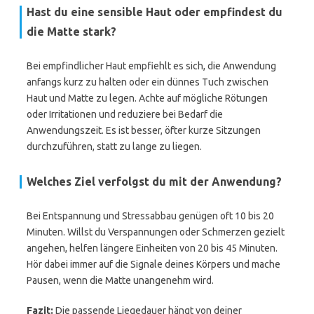
Hast du eine sensible Haut oder empfindest du
die Matte stark?
Bei empfindlicher Haut empfiehlt es sich, die Anwendung
anfangs kurz zu halten oder ein dünnes Tuch zwischen
Haut und Matte zu legen. Achte auf mögliche Rötungen
oder Irritationen und reduziere bei Bedarf die
Anwendungszeit. Es ist besser, öfter kurze Sitzungen
durchzuführen, statt zu lange zu liegen.
Welches Ziel verfolgst du mit der Anwendung?
Bei Entspannung und Stressabbau genügen oft 10 bis 20
Minuten. Willst du Verspannungen oder Schmerzen gezielt
angehen, helfen längere Einheiten von 20 bis 45 Minuten.
Hör dabei immer auf die Signale deines Körpers und mache
Pausen, wenn die Matte unangenehm wird.
Fazit:
Die passende Liegedauer hängt von deiner