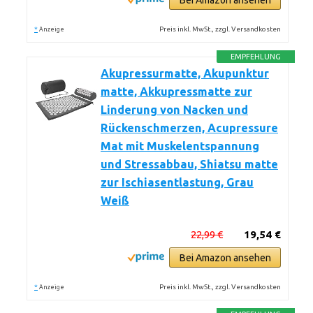
Bei Amazon ansehen
*
Preis inkl. MwSt., zzgl. Versandkosten
Anzeige
EMPFEHLUNG
Akupressurmatte, Akupunktur
matte, Akkupressmatte zur
Linderung von Nacken und
Rückenschmerzen, Acupressure
Mat mit Muskelentspannung
und Stressabbau, Shiatsu matte
zur Ischiasentlastung, Grau
Weiß
22,99 €
19,54 €
Bei Amazon ansehen
*
Preis inkl. MwSt., zzgl. Versandkosten
Anzeige