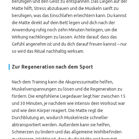
beruhigen und den Geist zu entspannen. Das Liegen auf der
Matte hilft, Stress abzubauen und die Muskeln sanft zu
beruhigen, was das Einschlafen erleichtern kann. Du kannst
die Matte direkt auf dein Bett legen und dich nach der
Anwendung ruhig noch zehn Minuten hinlegen, um die
Wirkung nachklingen zu lassen. Achte darauf, dass das
Gefühl angenehm ist und du dich darauf freuen kannst – nur
so wird das Ritual nachhaltig wirksam.
Zur Regeneration nach dem Sport
Nach dem Training kann die Akupressurmatte helfen,
Muskelverspannungen zu lösen und die Regeneration zu
fördern. Die empfohlene Liegedauer liegt hier zwischen 15
und 30 Minuten, je nachdem wie intensiv dein Workout war
und wie dein Körper reagiert. Die Matte regt die
Durchblutung an, wodurch Muskelreste schneller
abtransportiert werden. Außerdem kann sie helfen,
Schmerzen zu lindern und das allgemeine Wohlbefinden