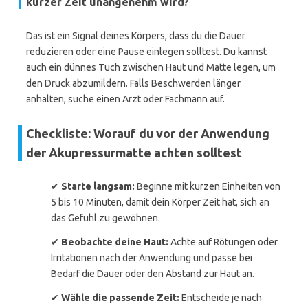
kurzer Zeit unangenehm wird?
Das ist ein Signal deines Körpers, dass du die Dauer
reduzieren oder eine Pause einlegen solltest. Du kannst
auch ein dünnes Tuch zwischen Haut und Matte legen, um
den Druck abzumildern. Falls Beschwerden länger
anhalten, suche einen Arzt oder Fachmann auf.
Checkliste: Worauf du vor der Anwendung
der Akupressurmatte achten solltest
✔
Starte langsam:
Beginne mit kurzen Einheiten von
5 bis 10 Minuten, damit dein Körper Zeit hat, sich an
das Gefühl zu gewöhnen.
✔
Beobachte deine Haut:
Achte auf Rötungen oder
Irritationen nach der Anwendung und passe bei
Bedarf die Dauer oder den Abstand zur Haut an.
✔
Wähle die passende Zeit:
Entscheide je nach