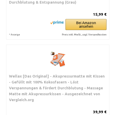
Durchblutung & Entspannung (Grau)
15,99 €
Bei Amazon
ansehen
*
Preis inkl. MwSt., zzgl. Versandkosten
Anzeige
Wellax [Das Original] - Akupressurmatte mit Kissen
- Gefüllt mit 100% Kokosfasern - Löst
Verspannungen & fördert Durchblutung - Massage
Matte mit Akupressurkissen - Ausgezeichnet von
Vergleich.org
39,99 €