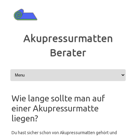
Zum
Inhalt
springen
Akupressurmatten
Berater
Wie lange sollte man auf
einer Akupressurmatte
liegen?
Du hast sicher schon von Akupressurmatten gehört und