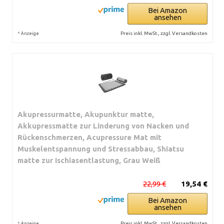
Bei Amazon
ansehen
*
Preis inkl. MwSt., zzgl. Versandkosten
Anzeige
Akupressurmatte, Akupunktur matte,
Akkupressmatte zur Linderung von Nacken und
Rückenschmerzen, Acupressure Mat mit
Muskelentspannung und Stressabbau, Shiatsu
matte zur Ischiasentlastung, Grau Weiß
22,99 €
19,54 €
Bei Amazon
ansehen
*
Preis inkl. MwSt., zzgl. Versandkosten
Anzeige