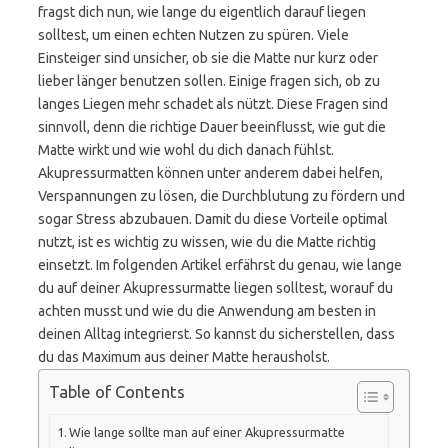
fragst dich nun, wie lange du eigentlich darauf liegen
solltest, um einen echten Nutzen zu spüren. Viele
Einsteiger sind unsicher, ob sie die Matte nur kurz oder
lieber länger benutzen sollen. Einige fragen sich, ob zu
langes Liegen mehr schadet als nützt. Diese Fragen sind
sinnvoll, denn die richtige Dauer beeinflusst, wie gut die
Matte wirkt und wie wohl du dich danach fühlst.
Akupressurmatten können unter anderem dabei helfen,
Verspannungen zu lösen, die Durchblutung zu fördern und
sogar Stress abzubauen. Damit du diese Vorteile optimal
nutzt, ist es wichtig zu wissen, wie du die Matte richtig
einsetzt. Im folgenden Artikel erfährst du genau, wie lange
du auf deiner Akupressurmatte liegen solltest, worauf du
achten musst und wie du die Anwendung am besten in
deinen Alltag integrierst. So kannst du sicherstellen, dass
du das Maximum aus deiner Matte herausholst.
Table of Contents
Wie lange sollte man auf einer Akupressurmatte