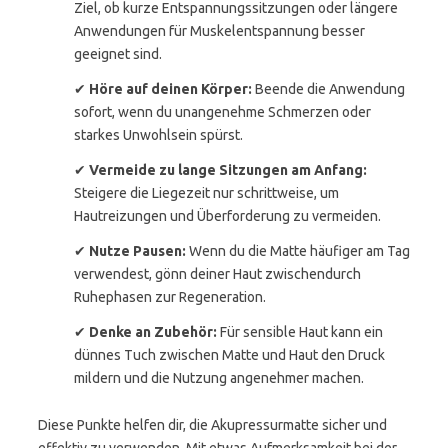
Ziel, ob kurze Entspannungssitzungen oder längere
Anwendungen für Muskelentspannung besser
geeignet sind.
✔
Höre auf deinen Körper:
Beende die Anwendung
sofort, wenn du unangenehme Schmerzen oder
starkes Unwohlsein spürst.
✔
Vermeide zu lange Sitzungen am Anfang:
Steigere die Liegezeit nur schrittweise, um
Hautreizungen und Überforderung zu vermeiden.
✔
Nutze Pausen:
Wenn du die Matte häufiger am Tag
verwendest, gönn deiner Haut zwischendurch
Ruhephasen zur Regeneration.
✔
Denke an Zubehör:
Für sensible Haut kann ein
dünnes Tuch zwischen Matte und Haut den Druck
mildern und die Nutzung angenehmer machen.
Diese Punkte helfen dir, die Akupressurmatte sicher und