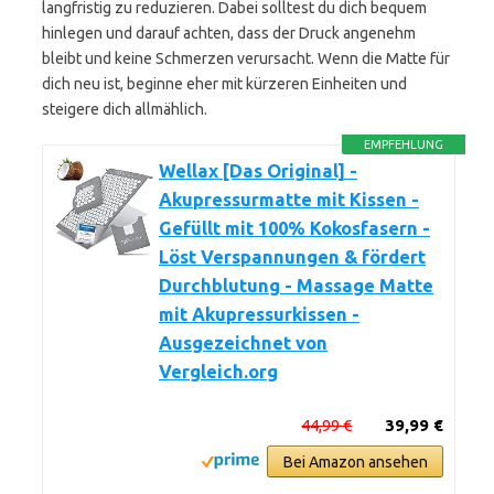
langfristig zu reduzieren. Dabei solltest du dich bequem
hinlegen und darauf achten, dass der Druck angenehm
bleibt und keine Schmerzen verursacht. Wenn die Matte für
dich neu ist, beginne eher mit kürzeren Einheiten und
steigere dich allmählich.
EMPFEHLUNG
Wellax [Das Original] -
Akupressurmatte mit Kissen -
Gefüllt mit 100% Kokosfasern -
Löst Verspannungen & fördert
Durchblutung - Massage Matte
mit Akupressurkissen -
Ausgezeichnet von
Vergleich.org
44,99 €
39,99 €
Bei Amazon ansehen