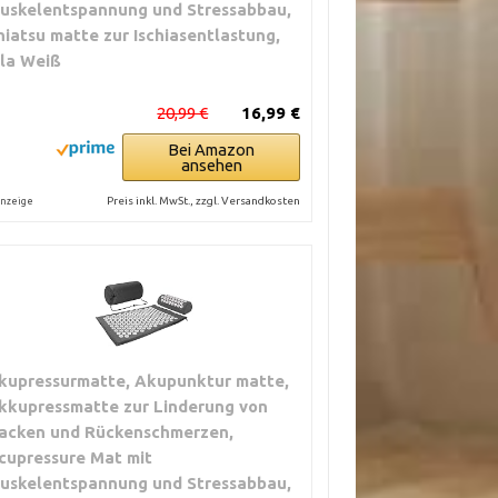
uskelentspannung und Stressabbau,
hiatsu matte zur Ischiasentlastung,
ila Weiß
20,99 €
16,99 €
Bei Amazon
ansehen
Preis inkl. MwSt., zzgl. Versandkosten
nzeige
kupressurmatte, Akupunktur matte,
kkupressmatte zur Linderung von
acken und Rückenschmerzen,
cupressure Mat mit
uskelentspannung und Stressabbau,