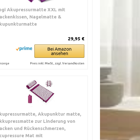
ogi Akupressurmatte XXL mit
ackenkissen, Nagelmatte &
kupunkturmatte
29,95 €
Bei Amazon
ansehen
Preis inkl. MwSt., zzgl. Versandkosten
nzeige
kupressurmatte, Akupunktur matte,
kkupressmatte zur Linderung von
acken und Rückenschmerzen,
cupressure Mat mit