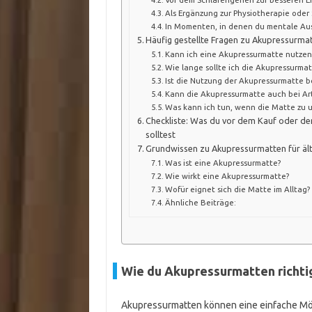
Als Ergänzung zur Physiotherapie ode
In Momenten, in denen du mentale Aus
Häufig gestellte Fragen zu Akupressurma
Kann ich eine Akupressurmatte nutzen
Wie lange sollte ich die Akupressurma
Ist die Nutzung der Akupressurmatte b
Kann die Akupressurmatte auch bei Ar
Was kann ich tun, wenn die Matte zu 
Checkliste: Was du vor dem Kauf oder d
solltest
Grundwissen zu Akupressurmatten für äl
Was ist eine Akupressurmatte?
Wie wirkt eine Akupressurmatte?
Wofür eignet sich die Matte im Alltag?
Ähnliche Beiträge:
Wie du Akupressurmatten richti
Akupressurmatten können eine einfache Mög