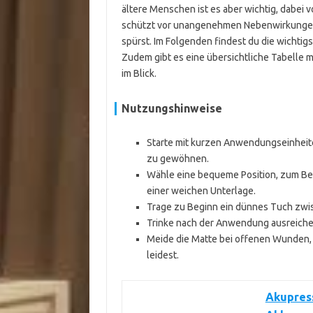
ältere Menschen ist es aber wichtig, dabei 
schützt vor unangenehmen Nebenwirkungen un
spürst. Im Folgenden findest du die wichtig
Zudem gibt es eine übersichtliche Tabelle m
im Blick.
Nutzungshinweise
Starte mit kurzen Anwendungseinheite
zu gewöhnen.
Wähle eine bequeme Position, zum Beis
einer weichen Unterlage.
Trage zu Beginn ein dünnes Tuch zwisch
Trinke nach der Anwendung ausreiche
Meide die Matte bei offenen Wunden,
leidest.
Akupres