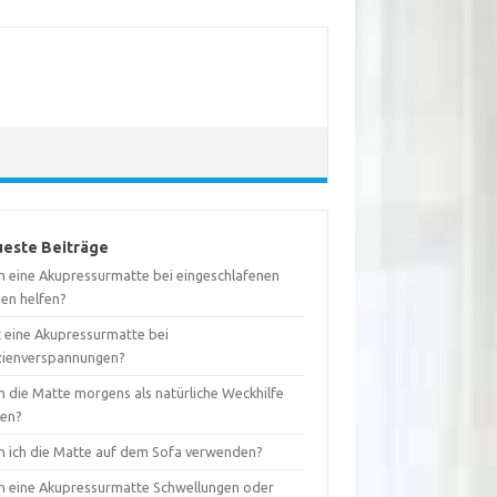
este Beiträge
n eine Akupressurmatte bei eingeschlafenen
nen helfen?
t eine Akupressurmatte bei
zienverspannungen?
n die Matte morgens als natürliche Weckhilfe
ken?
n ich die Matte auf dem Sofa verwenden?
n eine Akupressurmatte Schwellungen oder