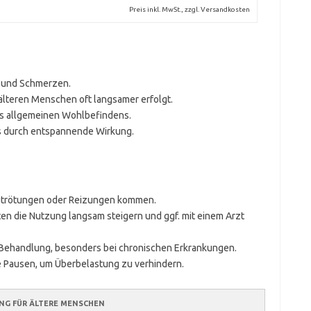
Preis inkl. MwSt., zzgl. Versandkosten
 und Schmerzen.
älteren Menschen oft langsamer erfolgt.
s allgemeinen Wohlbefindens.
s durch entspannende Wirkung.
autrötungen oder Reizungen kommen.
en die Nutzung langsam steigern und ggf. mit einem Arzt
 Behandlung, besonders bei chronischen Erkrankungen.
Pausen, um Überbelastung zu verhindern.
NG FÜR ÄLTERE MENSCHEN