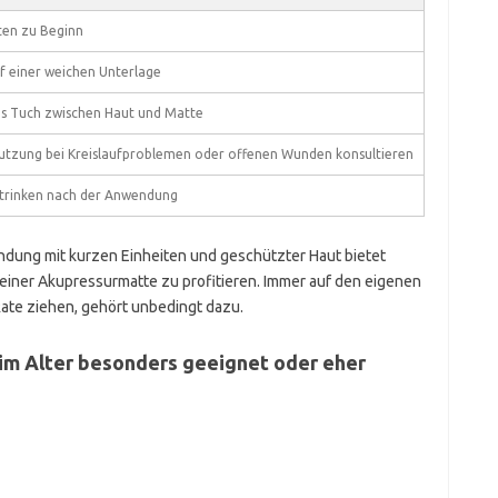
ten zu Beginn
f einer weichen Unterlage
es Tuch zwischen Haut und Matte
utzung bei Kreislaufproblemen oder offenen Wunden konsultieren
trinken nach der Anwendung
dung mit kurzen Einheiten und geschützter Haut bietet
einer Akupressurmatte zu profitieren. Immer auf den eigenen
Rate ziehen, gehört unbedingt dazu.
im Alter besonders geeignet oder eher