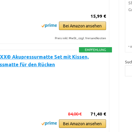
S
G
15,99 €
Bei Amazon ansehen
Preis inkl. MwSt., zzgl. Versandkosten
*
A
EMPFEHLUNG
X® Akupressurmatte Set mit Kissen,
Suc
ssmatte für den Rücken
84,00 €
71,40 €
Bei Amazon ansehen