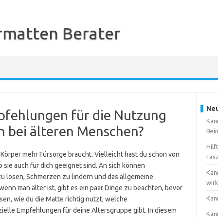
rmatten Berater
Neu
pfehlungen für die Nutzung
Kan
 bei älteren Menschen?
Bei
Hilf
n Körper mehr Fürsorge braucht. Vielleicht hast du schon von
Fas
 sie auch für dich geeignet sind. An sich können
Kan
u lösen, Schmerzen zu lindern und das allgemeine
wir
nn man älter ist, gibt es ein paar Dinge zu beachten, bevor
Kan
en, wie du die Matte richtig nutzt, welche
elle Empfehlungen für deine Altersgruppe gibt. In diesem
Kan