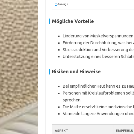
*
Anzeige
Mögliche Vorteile
Linderung von Muskelverspannungen
Förderung der Durchblutung, was bei 
Stressreduktion und Verbesserung de
Unterstützung eines besseren Schlaf
Risiken und Hinweise
Bei empfindlicher Haut kann es zu H
Personen mit Kreislaufproblemen sollt
sprechen.
Die Matte ersetzt keine medizinische
Vermeide längere Anwendungen ohne 
ASPEKT
EMPFEHLU