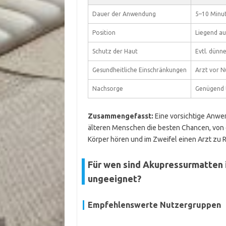
Dauer der Anwendung
5–10 Minu
Position
Liegend au
Schutz der Haut
Evtl. dünn
Gesundheitliche Einschränkungen
Arzt vor N
Nachsorge
Genügend 
Zusammengefasst:
Eine vorsichtige Anwen
älteren Menschen die besten Chancen, von 
Körper hören und im Zweifel einen Arzt zu 
Für wen sind Akupressurmatten 
ungeeignet?
Empfehlenswerte Nutzergruppen