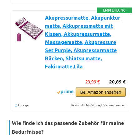
EMPFEHLUNG
Akupressurmatte, Akupunktur
matte, Akkupressmatte mit
Kissen, Akkupressurmatte,
Massagematte, Akupressure
Set Purple, Akupressurmatte
Rücken, Shiatsu matte,
Fakirmatte,Lila
23,99 €
20,89 €
Bei Amazon ansehen
*
Preis inkl. MwSt., zzgl. Versandkosten
Anzeige
Wie finde ich das passende Zubehör für meine
Bedürfnisse?