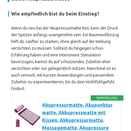
Wie empfindlich bist du beim Einstieg?
Wenn du neu bei der Akupressurmatte bist, kann der Druck
der Spitzen anfangs unangenehm sein. Ein Baumwollbezug
hilft dir, sanfter zu starten, ohne gleich auf die Wirkung
verzichten zu müssen. Solltest du hingegen schon
Erfahrung haben und eine intensivere Stimulation
bevorzugen, kannst du auf schützendes Zubehör eher
verzichten oder nur gelegentlich nutzen. Manchmal ist es
auch sinnvoll, mit kurzen Anwendungen und passendem
Zubehör zu experimentieren, bis du dein Wohlfühlgefühl
findest.
EMPFEHLUNG
Akupressurmatte, Akupunktur
matte, Akkupressmatte mit
Kissen, Akkupressurmatte,
Massagematte, Akupressure