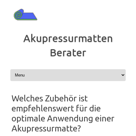
Zum
Inhalt
springen
Akupressurmatten
Berater
Welches Zubehör ist
empfehlenswert für die
optimale Anwendung einer
Akupressurmatte?