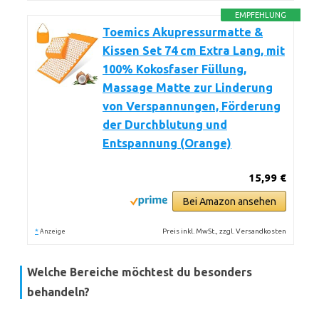
EMPFEHLUNG
Toemics Akupressurmatte &
Kissen Set 74 cm Extra Lang, mit
100% Kokosfaser Füllung,
Massage Matte zur Linderung
von Verspannungen, Förderung
der Durchblutung und
Entspannung (Orange)
15,99 €
Bei Amazon ansehen
*
Preis inkl. MwSt., zzgl. Versandkosten
Anzeige
Welche Bereiche möchtest du besonders
behandeln?