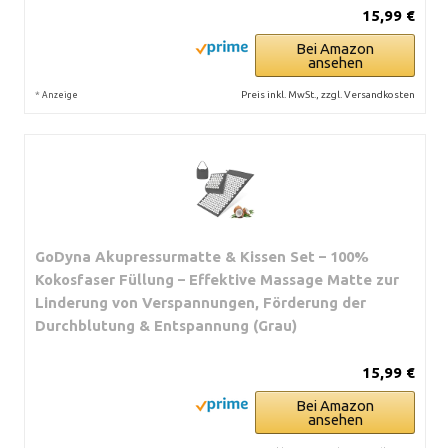
15,99 €
Bei Amazon
ansehen
*
Preis inkl. MwSt., zzgl. Versandkosten
Anzeige
GoDyna Akupressurmatte & Kissen Set – 100%
Kokosfaser Füllung – Effektive Massage Matte zur
Linderung von Verspannungen, Förderung der
Durchblutung & Entspannung (Grau)
15,99 €
Bei Amazon
ansehen