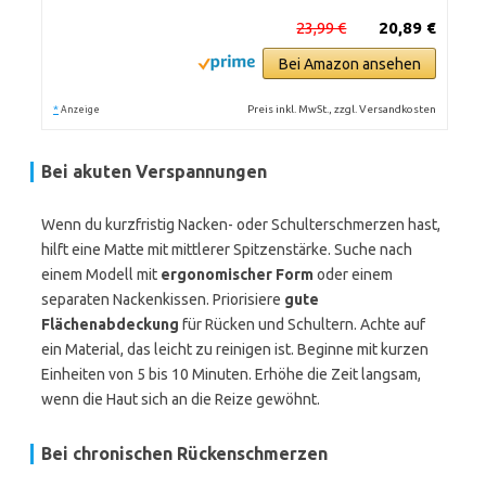
23,99 €
20,89 €
Bei Amazon ansehen
*
Preis inkl. MwSt., zzgl. Versandkosten
Anzeige
Bei akuten Verspannungen
Wenn du kurzfristig Nacken- oder Schulterschmerzen hast,
hilft eine Matte mit mittlerer Spitzenstärke. Suche nach
einem Modell mit
ergonomischer Form
oder einem
separaten Nackenkissen. Priorisiere
gute
Flächenabdeckung
für Rücken und Schultern. Achte auf
ein Material, das leicht zu reinigen ist. Beginne mit kurzen
Einheiten von 5 bis 10 Minuten. Erhöhe die Zeit langsam,
wenn die Haut sich an die Reize gewöhnt.
Bei chronischen Rückenschmerzen