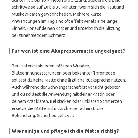
Starte mit 5 bis 10 Minuten pro Sitzung. Steigere die Zeit
schrittweise auf 20 bis 30 Minuten, wenn sich die Haut und
Muskeln daran gewöhnt haben. Mehrere kurze
Anwendungen am Tag sind oft effektiver als eine lange
Einheit. Hör auf deinen Körper und unterbrich die Sitzung
bei zunehmendem Schmerz.
Für wen ist eine Akupressurmatte ungeeignet?
Bei Hauterkrankungen, offenen Wunden,
Blutgerinnungsstörungen oder bekannter Thrombose
solltest du keine Matte ohne ärztliche Rücksprache nutzen.
Auch während der Schwangerschaft ist Vorsicht geboten
und du solltest die Anwendung mit deiner Ärztin oder
deinem Arzt klären. Bei starken oder unklaren Schmerzen
ersetze die Matte nicht durch eine fachärztliche
Behandlung. Sicherheit geht vor.
Wie reinige und pflege ich die Matte richtig?