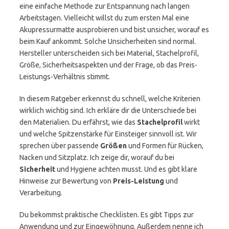
eine einfache Methode zur Entspannung nach langen
Arbeitstagen. Vielleicht willst du zum ersten Mal eine
Akupressurmatte ausprobieren und bist unsicher, worauf es
beim Kauf ankommt. Solche Unsicherheiten sind normal.
Hersteller unterscheiden sich bei Material, Stachelprofil,
Größe, Sicherheitsaspekten und der Frage, ob das Preis-
Leistungs-Verhältnis stimmt.
In diesem Ratgeber erkennst du schnell, welche Kriterien
wirklich wichtig sind. Ich erkläre dir die Unterschiede bei
den Materialien. Du erfährst, wie das
Stachelprofil
wirkt
und welche Spitzenstärke für Einsteiger sinnvoll ist. Wir
sprechen über passende
Größen
und Formen für Rücken,
Nacken und Sitzplatz. Ich zeige dir, worauf du bei
Sicherheit
und Hygiene achten musst. Und es gibt klare
Hinweise zur Bewertung von
Preis-Leistung
und
Verarbeitung.
Du bekommst praktische Checklisten. Es gibt Tipps zur
Anwendung und zur Eingewöhnung. Außerdem nenne ich