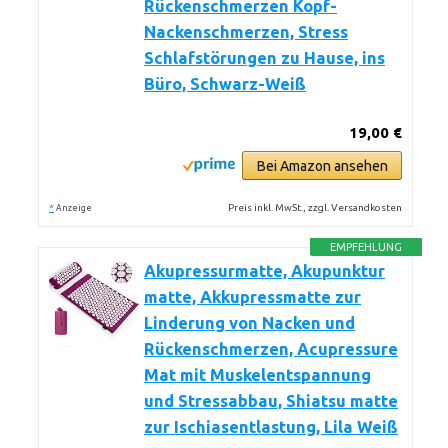
Rückenschmerzen Kopf-
Nackenschmerzen, Stress
Schlafstörungen zu Hause, ins
Büro, Schwarz-Weiß
19,00 €
Bei Amazon ansehen
*
Preis inkl. MwSt., zzgl. Versandkosten
Anzeige
EMPFEHLUNG
Akupressurmatte, Akupunktur
matte, Akkupressmatte zur
Linderung von Nacken und
Rückenschmerzen, Acupressure
Mat mit Muskelentspannung
und Stressabbau, Shiatsu matte
zur Ischiasentlastung, Lila Weiß