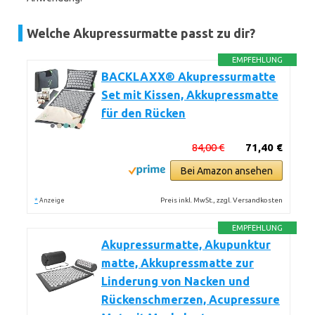
Welche Akupressurmatte passt zu dir?
EMPFEHLUNG
BACKLAXX® Akupressurmatte
Set mit Kissen, Akkupressmatte
für den Rücken
84,00 €
71,40 €
Bei Amazon ansehen
*
Preis inkl. MwSt., zzgl. Versandkosten
Anzeige
EMPFEHLUNG
Akupressurmatte, Akupunktur
matte, Akkupressmatte zur
Linderung von Nacken und
Rückenschmerzen, Acupressure