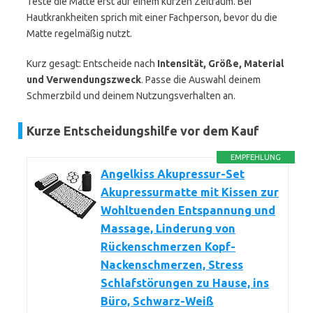
Teste die Matte erst auf einem kurzen Zeitraum. Bei
Hautkrankheiten sprich mit einer Fachperson, bevor du die
Matte regelmäßig nutzt.
Kurz gesagt: Entscheide nach
Intensität, Größe, Material
und Verwendungszweck
. Passe die Auswahl deinem
Schmerzbild und deinem Nutzungsverhalten an.
Kurze Entscheidungshilfe vor dem Kauf
EMPFEHLUNG
Angelkiss Akupressur-Set
Akupressurmatte mit Kissen zur
Wohltuenden Entspannung und
Massage, Linderung von
Rückenschmerzen Kopf-
Nackenschmerzen, Stress
Schlafstörungen zu Hause, ins
Büro, Schwarz-Weiß