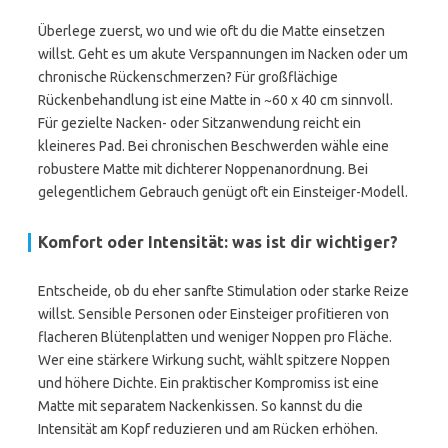
Überlege zuerst, wo und wie oft du die Matte einsetzen
willst. Geht es um akute Verspannungen im Nacken oder um
chronische Rückenschmerzen? Für großflächige
Rückenbehandlung ist eine Matte in ~60 x 40 cm sinnvoll.
Für gezielte Nacken- oder Sitzanwendung reicht ein
kleineres Pad. Bei chronischen Beschwerden wähle eine
robustere Matte mit dichterer Noppenanordnung. Bei
gelegentlichem Gebrauch genügt oft ein Einsteiger-Modell.
Komfort oder Intensität: was ist dir wichtiger?
Entscheide, ob du eher sanfte Stimulation oder starke Reize
willst. Sensible Personen oder Einsteiger profitieren von
flacheren Blütenplatten und weniger Noppen pro Fläche.
Wer eine stärkere Wirkung sucht, wählt spitzere Noppen
und höhere Dichte. Ein praktischer Kompromiss ist eine
Matte mit separatem Nackenkissen. So kannst du die
Intensität am Kopf reduzieren und am Rücken erhöhen.