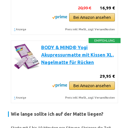
20,99 €
16,99 €
Bei Amazon ansehen
*
Preis inkl. MwSt., zzgl. Versandkosten
Anzeige
EMPFEHLUNG
BODY & MIND® Yogi
Akupressurmatte mit Kissen XL,
Nagelmatte für Rücken
29,95 €
Bei Amazon ansehen
*
Preis inkl. MwSt., zzgl. Versandkosten
Anzeige
Wie lange sollte ich auf der Matte liegen?