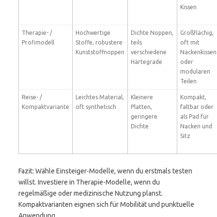
Kissen
Therapie- /
Hochwertige
Dichte Noppen,
Großflächig,
Profimodell
Stoffe, robustere
teils
oft mit
Kunststoffnoppen
verschiedene
Nackenkissen
Härtegrade
oder
modularen
Teilen
Reise- /
Leichtes Material,
Kleinere
Kompakt,
Kompaktvariante
oft synthetisch
Platten,
faltbar oder
geringere
als Pad für
Dichte
Nacken und
Sitz
Fazit: Wähle Einsteiger-Modelle, wenn du erstmals testen
willst. Investiere in Therapie-Modelle, wenn du
regelmäßige oder medizinische Nutzung planst.
Kompaktvarianten eignen sich für Mobilität und punktuelle
Anwendung.