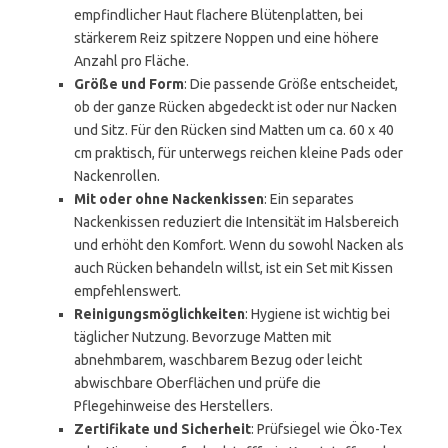
empfindlicher Haut flachere Blütenplatten, bei
stärkerem Reiz spitzere Noppen und eine höhere
Anzahl pro Fläche.
Größe und Form
: Die passende Größe entscheidet,
ob der ganze Rücken abgedeckt ist oder nur Nacken
und Sitz. Für den Rücken sind Matten um ca. 60 x 40
cm praktisch, für unterwegs reichen kleine Pads oder
Nackenrollen.
Mit oder ohne Nackenkissen
: Ein separates
Nackenkissen reduziert die Intensität im Halsbereich
und erhöht den Komfort. Wenn du sowohl Nacken als
auch Rücken behandeln willst, ist ein Set mit Kissen
empfehlenswert.
Reinigungsmöglichkeiten
: Hygiene ist wichtig bei
täglicher Nutzung. Bevorzuge Matten mit
abnehmbarem, waschbarem Bezug oder leicht
abwischbare Oberflächen und prüfe die
Pflegehinweise des Herstellers.
Zertifikate und Sicherheit
: Prüfsiegel wie Öko-Tex