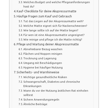
Welches Budget und welche Pflegeanforderungen
hast du?
Kauf-Checkliste für deine Akupressurmatte
Häufige Fragen zum Kauf und Gebrauch
Tut das Liegen auf der Akupressurmatte weh?
Welche Matte eignet sich für Nackenschmerzen?
Wie lange sollte ich auf der Matte liegen?
Für wen ist eine Akupressurmatte ungeeignet?
Wie reinige und pflege ich die Matte richtig?
Pflege und Wartung deiner Akupressurmatte
Abnehmbarer Bezug waschen
Flächen und Noppen reinigen
Trocknung und Lagerung
Umgang mit Beschädigungen
Hygiene bei häufiger Nutzung
Sicherheits- und Warnhinweise
Wichtige gesundheitliche Risiken
Schwangerschaft, Diabetes und chronische
Erkrankungen
Wann du vor der Nutzung ärztlichen Rat einholen
solltest
Sichere Anwendungsregeln
Ähnliche Beiträge: