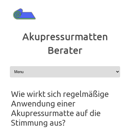
Zum
Inhalt
springen
Akupressurmatten
Berater
Wie wirkt sich regelmäßige
Anwendung einer
Akupressurmatte auf die
Stimmung aus?