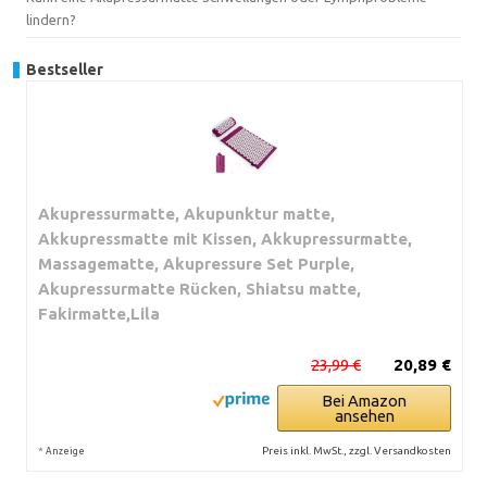
lindern?
Bestseller
Akupressurmatte, Akupunktur matte,
Akkupressmatte mit Kissen, Akkupressurmatte,
Massagematte, Akupressure Set Purple,
Akupressurmatte Rücken, Shiatsu matte,
Fakirmatte,Lila
23,99 €
20,89 €
Bei Amazon
ansehen
*
Preis inkl. MwSt., zzgl. Versandkosten
Anzeige