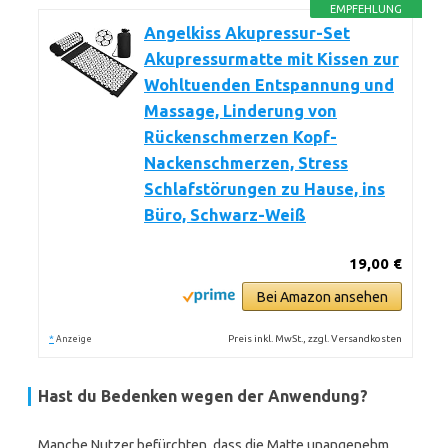
EMPFEHLUNG
Angelkiss Akupressur-Set
Akupressurmatte mit Kissen zur
Wohltuenden Entspannung und
Massage, Linderung von
Rückenschmerzen Kopf-
Nackenschmerzen, Stress
Schlafstörungen zu Hause, ins
Büro, Schwarz-Weiß
19,00 €
Bei Amazon ansehen
*
Preis inkl. MwSt., zzgl. Versandkosten
Anzeige
Hast du Bedenken wegen der Anwendung?
Manche Nutzer befürchten, dass die Matte unangenehm