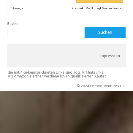
*
Preis inkl. MwSt., zzgl. Versandkosten
Anzeige
Suchen
Suchen
Impressum
die mit * gekennzeichneten Links sind sog. Affiliatelinks.
Als Amazon-Partner verdiene ich an qualifizierten Käufen!
© 2024 Ostsee-Ventures UG