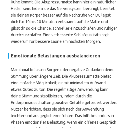
Ruhe kommt. Die Akupressurmatte kann hier ein natürlicher
Helfer sein. Indem sie das Nervensystem beruhigt, bereitet
sie deinen Körper besser auf die Nachtruhe vor. Du legst
dich für 10 bis 20 Minuten entspannt auf die Matte und
gibst dir so die Chance, schneller einzuschlafen und ruhiger
durchzuschlafen. Eine verbesserte Schlafqualität sorgt
wiederum für bessere Laune am nächsten Morgen.
Emotionale Belastungen ausbalancieren
Manchmal belasten Sorgen oder negative Gedanken deine
Stimmung über längere Zeit. Die Akupressurmatte bietet
eine einfache Möglichkeit, dir mit minimalem Aufwand
etwas Gutes zu tun. Die regelmäßige Anwendung kann
deine Stimmung stabilisieren, indem durch die
Endorphinausschüttung positive Gefühle gefördert werden.
Nutzer berichten, dass sie sich nach der Anwendung
leichter und ausgeglichener fühlen. Das hilft besonders in
Phasen emotionaler Belastung, wenn ein offenes Gespräch