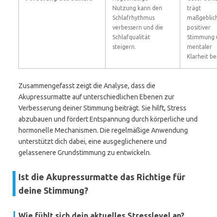
Nutzung kann den
trägt
Schlafrhythmus
maßgeblic
verbessern und die
positiver
Schlafqualität
Stimmung 
steigern.
mentaler
Klarheit bei
Zusammengefasst zeigt die Analyse, dass die
Akupressurmatte auf unterschiedlichen Ebenen zur
Verbesserung deiner Stimmung beiträgt. Sie hilft, Stress
abzubauen und fördert Entspannung durch körperliche und
hormonelle Mechanismen. Die regelmäßige Anwendung
unterstützt dich dabei, eine ausgeglichenere und
gelassenere Grundstimmung zu entwickeln.
Ist die Akupressurmatte das Richtige für
deine Stimmung?
Wie fühlt sich dein aktuelles Stresslevel an?