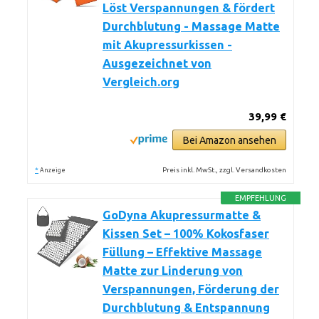
Löst Verspannungen & fördert
Durchblutung - Massage Matte
mit Akupressurkissen -
Ausgezeichnet von
Vergleich.org
39,99 €
Bei Amazon ansehen
*
Preis inkl. MwSt., zzgl. Versandkosten
Anzeige
EMPFEHLUNG
GoDyna Akupressurmatte &
Kissen Set – 100% Kokosfaser
Füllung – Effektive Massage
Matte zur Linderung von
Verspannungen, Förderung der
Durchblutung & Entspannung