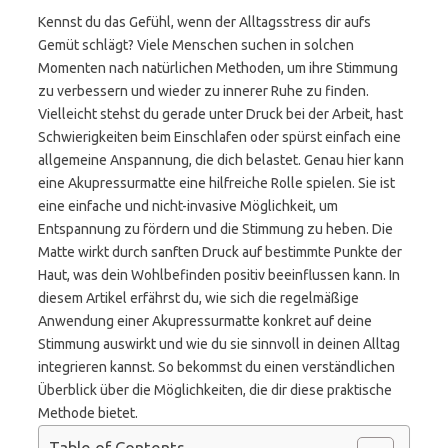
Kennst du das Gefühl, wenn der Alltagsstress dir aufs
Gemüt schlägt? Viele Menschen suchen in solchen
Momenten nach natürlichen Methoden, um ihre Stimmung
zu verbessern und wieder zu innerer Ruhe zu finden.
Vielleicht stehst du gerade unter Druck bei der Arbeit, hast
Schwierigkeiten beim Einschlafen oder spürst einfach eine
allgemeine Anspannung, die dich belastet. Genau hier kann
eine Akupressurmatte eine hilfreiche Rolle spielen. Sie ist
eine einfache und nicht-invasive Möglichkeit, um
Entspannung zu fördern und die Stimmung zu heben. Die
Matte wirkt durch sanften Druck auf bestimmte Punkte der
Haut, was dein Wohlbefinden positiv beeinflussen kann. In
diesem Artikel erfährst du, wie sich die regelmäßige
Anwendung einer Akupressurmatte konkret auf deine
Stimmung auswirkt und wie du sie sinnvoll in deinen Alltag
integrieren kannst. So bekommst du einen verständlichen
Überblick über die Möglichkeiten, die dir diese praktische
Methode bietet.
Table of Contents