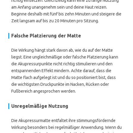
richtig einsetzen. Gleichzeitig kann eine zu lange Nutzung
am Anfang unangenehm sein und deine Haut reizen.
Beginne deshalb mit fünf bis zehn Minuten und steigere die
Zeit langsam auf bis zu 20 Minuten pro Sitzung.
Falsche Platzierung der Matte
Die Wirkung hängt stark davon ab, wie du auf der Matte
liegst. Eine ungleichmäßige oder falsche Platzierung kann
die Akupressurpunkte nicht richtig stimulieren und den
entspannenden Effekt mindern. Achte darauf, dass die
Matte flach aufgelegt ist und du so positioniert bist, dass
die wichtigsten Druckpunkte im Nacken, Rücken oder
Fußbereich angesprochen werden.
Unregelmäßige Nutzung
Die Akupressurmatte entfaltet ihre stimmungsfördernde
Wirkung besonders bei regelmäßiger Anwendung. Wenn du