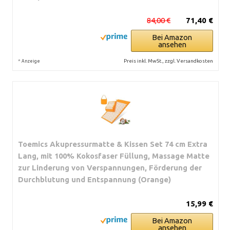
84,00 €
71,40 €
Bei Amazon
ansehen
*
Preis inkl. MwSt., zzgl. Versandkosten
Anzeige
Toemics Akupressurmatte & Kissen Set 74 cm Extra
Lang, mit 100% Kokosfaser Füllung, Massage Matte
zur Linderung von Verspannungen, Förderung der
Durchblutung und Entspannung (Orange)
15,99 €
Bei Amazon
ansehen