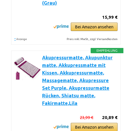
(Grau)
15,99 €
Bei Amazon ansehen
*
Preis inkl. MwSt., zzgl. Versandkosten
Anzeige
EMPFEHLUNG
Akupressurmatte, Akupunktur
matte, Akkupressmatte mit
Kissen, Akkupressurmatte,
Massagematte, Akupressure
Set Purple, Akupressurmatte
Rücken, Shiatsu matte,
Fakirmatte,Lila
23,99 €
20,89 €
Bei Amazon ansehen