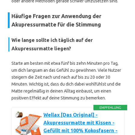
oder andere Methoden gerade schwer umzusetzen sind.
Häufige Fragen zur Anwendung der
Akupressurmatte für die Stimmung
Wie lange sollte ich täglich auf der
Akupressurmatte liegen?
Starte am besten mit etwa fünf bis zehn Minuten pro Tag,
um dich langsam an das Gefühl zu gewöhnen. Viele Nutzer
steigern die Zeit nach und nach auf bis zu 20 oder 30
Minuten. Wichtig ist, dass du dich dabei wohlfühlst und die
Matte regelmäßig in deinen Alltag einbaust, um einen
positiven Effekt auf deine Stimmung zu bemerken.
EMPFEHLUNG
Wellax [Das Original] -
Akupressurmatte mit Kissen -
Gefüllt mit 100% Kokosfasern -