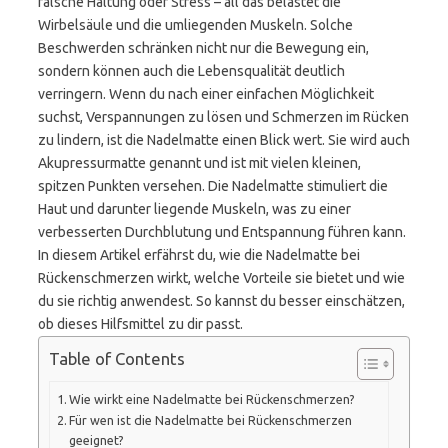
falsche Haltung oder Stress – all das belastet die
Wirbelsäule und die umliegenden Muskeln. Solche
Beschwerden schränken nicht nur die Bewegung ein,
sondern können auch die Lebensqualität deutlich
verringern. Wenn du nach einer einfachen Möglichkeit
suchst, Verspannungen zu lösen und Schmerzen im Rücken
zu lindern, ist die Nadelmatte einen Blick wert. Sie wird auch
Akupressurmatte genannt und ist mit vielen kleinen,
spitzen Punkten versehen. Die Nadelmatte stimuliert die
Haut und darunter liegende Muskeln, was zu einer
verbesserten Durchblutung und Entspannung führen kann.
In diesem Artikel erfährst du, wie die Nadelmatte bei
Rückenschmerzen wirkt, welche Vorteile sie bietet und wie
du sie richtig anwendest. So kannst du besser einschätzen,
ob dieses Hilfsmittel zu dir passt.
Table of Contents
Wie wirkt eine Nadelmatte bei Rückenschmerzen?
Für wen ist die Nadelmatte bei Rückenschmerzen
geeignet?