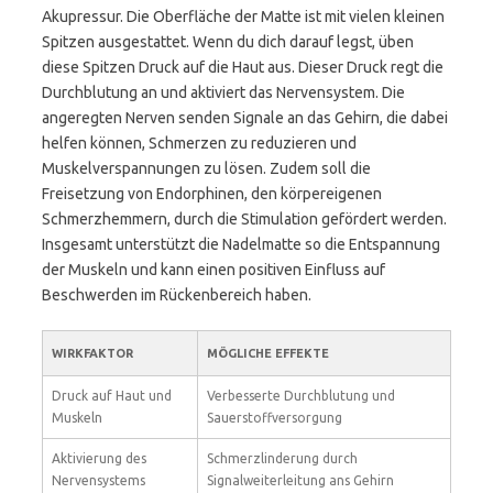
Akupressur. Die Oberfläche der Matte ist mit vielen kleinen
Spitzen ausgestattet. Wenn du dich darauf legst, üben
diese Spitzen Druck auf die Haut aus. Dieser Druck regt die
Durchblutung an und aktiviert das Nervensystem. Die
angeregten Nerven senden Signale an das Gehirn, die dabei
helfen können, Schmerzen zu reduzieren und
Muskelverspannungen zu lösen. Zudem soll die
Freisetzung von Endorphinen, den körpereigenen
Schmerzhemmern, durch die Stimulation gefördert werden.
Insgesamt unterstützt die Nadelmatte so die Entspannung
der Muskeln und kann einen positiven Einfluss auf
Beschwerden im Rückenbereich haben.
WIRKFAKTOR
MÖGLICHE EFFEKTE
Druck auf Haut und
Verbesserte Durchblutung und
Muskeln
Sauerstoffversorgung
Aktivierung des
Schmerzlinderung durch
Nervensystems
Signalweiterleitung ans Gehirn