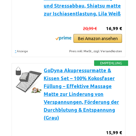
und Stressabbau, Shiatsu matte
zur Ischiasentlastung, Lila Weiß
20,99 €
16,99 €
Bei Amazon ansehen
*
Preis inkl. MwSt., zzgl. Versandkosten
Anzeige
EMPFEHLUNG
GoDyna Akupressurmatte &
Kissen Set – 100% Kokosfaser
Füllung – Effektive Massage
Matte zur Linderung von
Verspannungen, Förderung der
Durchblutung & Entspannung
(Grau)
15,99 €