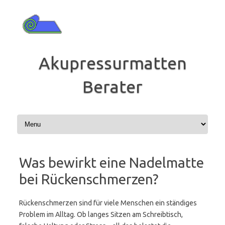
Zum
Inhalt
springen
Akupressurmatten
Berater
Was bewirkt eine Nadelmatte
bei Rückenschmerzen?
Rückenschmerzen sind für viele Menschen ein ständiges
Problem im Alltag. Ob langes Sitzen am Schreibtisch,