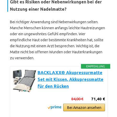
Gibt es Risiken oder Nebenwirkungen bei der
Nutzung einer Nadelmatte?
Bei richtiger Anwendung sind Nebenwirkungen selten.
Manche Menschen können anfangs leichte Hautreizungen
oder ein ungewohntes Gefühl empfinden. Wer
empfindliche Haut oder bestimmte Krankheiten hat, sollte
die Nutzung mit einem Arzt besprechen. Wichtig ist, die
Matte nicht bei offenen Wunden oder Hauterkrankungen
zu verwenden.
EMPFEHLUNG
BACKLAXX® Akupressurmatte
Set mit Kissen, Akkupressmatte
für den Rücken
84,00 €
71,40 €
Bei Amazon ansehen