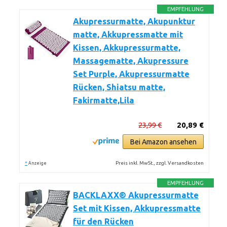
EMPFEHLUNG
Akupressurmatte, Akupunktur
matte, Akkupressmatte mit
Kissen, Akkupressurmatte,
Massagematte, Akupressure
Set Purple, Akupressurmatte
Rücken, Shiatsu matte,
Fakirmatte,Lila
23,99 €
20,89 €
Bei Amazon ansehen
*
Preis inkl. MwSt., zzgl. Versandkosten
Anzeige
EMPFEHLUNG
BACKLAXX® Akupressurmatte
Set mit Kissen, Akkupressmatte
für den Rücken