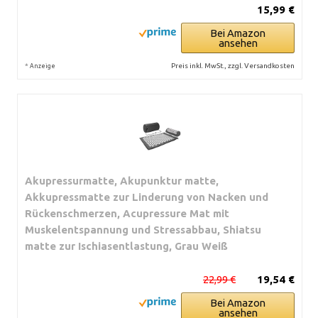
15,99 €
Bei Amazon
ansehen
*
Preis inkl. MwSt., zzgl. Versandkosten
Anzeige
Akupressurmatte, Akupunktur matte,
Akkupressmatte zur Linderung von Nacken und
Rückenschmerzen, Acupressure Mat mit
Muskelentspannung und Stressabbau, Shiatsu
matte zur Ischiasentlastung, Grau Weiß
22,99 €
19,54 €
Bei Amazon
ansehen