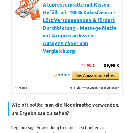
Akupressurmatte mit Kissen -
Gefüllt mit 100% Kokosfasern -
Löst Verspannungen & fördert
Durchblutung - Massage Matte
mit Akupressurkissen -
Ausgezeichnet von
Vergleich.org
42,99 €
39,99 €
Bei Amazon ansehen
*
Preis inkl. MwSt., zzgl. Versandkosten
Anzeige
Wie oft sollte man die Nadelmatte verwenden,
um Ergebnisse zu sehen?
Regelmäßige Anwendung führt meist schneller zu