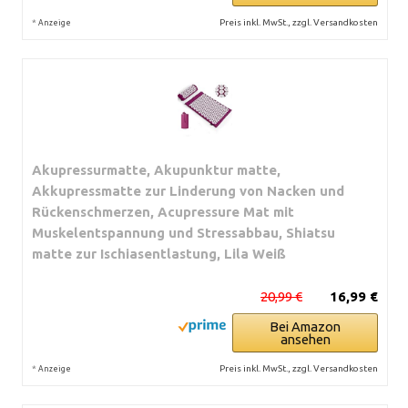
*
Preis inkl. MwSt., zzgl. Versandkosten
Anzeige
Akupressurmatte, Akupunktur matte,
Akkupressmatte zur Linderung von Nacken und
Rückenschmerzen, Acupressure Mat mit
Muskelentspannung und Stressabbau, Shiatsu
matte zur Ischiasentlastung, Lila Weiß
20,99 €
16,99 €
Bei Amazon
ansehen
*
Preis inkl. MwSt., zzgl. Versandkosten
Anzeige