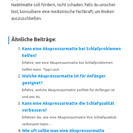
Nadelmatte soll fördern, nicht schaden. Falls du unsicher
bist, konsultiere eine medizinische Fachkraft, um Risiken
auszuschließen.
Ähnliche Beiträge:
Kann eine Akupressurmatte bei Schlafproblemen
helfen?
Erfahre, wie eine Akupressurmatte bei Schlafproblemen
helfen kann. Tipps und...
Welche Akupressurmatte ist für Anfänger
geeignet?
Erfahre, welche Akupressurmatte perfekt für Anfänger ist
und wie du...
Kann eine Akupressurmatte die Schlafqualität
verbessern?
Erfahren Sie, wie eine Akupressurmatte Ihre Schlafqualität
verbessern kann -...
Wie oft sollte man eine Akupressurmatte