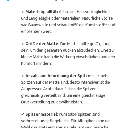
✔
Materialqualität:
Achte auf Hautverträglichkeit
und Langlebigkeit der Materialien. Natürliche Stoffe
wie Baumwolle und schadstofffreie Kunststoffe sind
empfehlenswert.
✔
Größe der Matte:
Die Matte sollte groß genug
sein, um den gesamten Rücken abzudecken. Eine zu
kleine Matte kann die Wirkung einschränken und den
Komfort mindern.
✔
Anzahl und Anordnung der Spitzen:
Je mehr
Spitzen auf der Matte sind, desto intensiver ist die
Akupressur. Achte darauf, dass die Spitzen
gleichmäßig verteilt sind, um eine gleichmäßige
Druckverteilung zu gewährleisten.
✔
Spitzenmaterial:
Kunststoffspitzen sind
verbreitet und pflegeleicht. Für Allergiker kann die
Wahl des Spitzenmaterials relevant sein. Manche