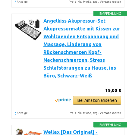
*
Preis inkl. MwSt., zzgl. Versandkosten
Anzeige
EMPFEHLUNG
Angelkiss Akupressur-Set
Akupressurmatte mit Kissen zur
Wohltuenden Entspannung und
Massage, Linderung von
Rückenschmerzen Kopf-
Nackenschmerzen, Stress
Schlafstörungen zu Hause, ins
Büro, Schwarz-Weiß
19,00 €
Bei Amazon ansehen
*
Preis inkl. MwSt., zzgl. Versandkosten
Anzeige
EMPFEHLUNG
Wellax [Das Original] -