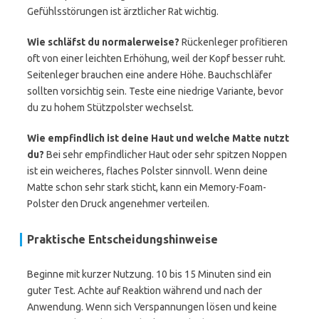
Gefühlsstörungen ist ärztlicher Rat wichtig.
Wie schläfst du normalerweise?
Rückenleger profitieren
oft von einer leichten Erhöhung, weil der Kopf besser ruht.
Seitenleger brauchen eine andere Höhe. Bauchschläfer
sollten vorsichtig sein. Teste eine niedrige Variante, bevor
du zu hohem Stützpolster wechselst.
Wie empfindlich ist deine Haut und welche Matte nutzt
du?
Bei sehr empfindlicher Haut oder sehr spitzen Noppen
ist ein weicheres, flaches Polster sinnvoll. Wenn deine
Matte schon sehr stark sticht, kann ein Memory-Foam-
Polster den Druck angenehmer verteilen.
Praktische Entscheidungshinweise
Beginne mit kurzer Nutzung. 10 bis 15 Minuten sind ein
guter Test. Achte auf Reaktion während und nach der
Anwendung. Wenn sich Verspannungen lösen und keine