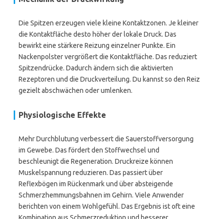
Die Spitzen erzeugen viele kleine Kontaktzonen. Je kleiner
die Kontaktfläche desto höher der lokale Druck. Das
bewirkt eine stärkere Reizung einzelner Punkte. Ein
Nackenpolster vergrößert die Kontaktfläche. Das reduziert
Spitzendrücke. Dadurch ändern sich die aktivierten
Rezeptoren und die Druckverteilung. Du kannst so den Reiz
gezielt abschwächen oder umlenken.
Physiologische Effekte
Mehr Durchblutung verbessert die Sauerstoffversorgung
im Gewebe. Das fördert den Stoffwechsel und
beschleunigt die Regeneration. Druckreize können
Muskelspannung reduzieren. Das passiert über
Reflexbögen im Rückenmark und über absteigende
Schmerzhemmungsbahnen im Gehirn. Viele Anwender
berichten von einem Wohlgefühl. Das Ergebnis ist oft eine
Kombination aus Schmerzreduktion und besserer