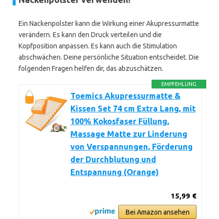
Ein Nackenpolster kann die Wirkung einer Akupressurmatte
verändern. Es kann den Druck verteilen und die
Kopfposition anpassen. Es kann auch die Stimulation
abschwächen. Deine persönliche Situation entscheidet. Die
folgenden Fragen helfen dir, das abzuschätzen.
EMPFEHLUNG
Toemics Akupressurmatte &
Kissen Set 74 cm Extra Lang, mit
100% Kokosfaser Füllung,
Massage Matte zur Linderung
von Verspannungen, Förderung
der Durchblutung und
Entspannung (Orange)
15,99 €
Bei Amazon ansehen