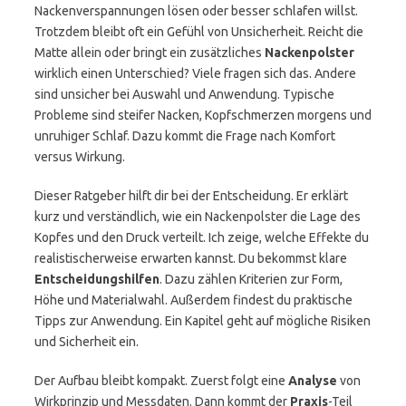
Nackenverspannungen lösen oder besser schlafen willst.
Trotzdem bleibt oft ein Gefühl von Unsicherheit. Reicht die
Matte allein oder bringt ein zusätzliches
Nackenpolster
wirklich einen Unterschied? Viele fragen sich das. Andere
sind unsicher bei Auswahl und Anwendung. Typische
Probleme sind steifer Nacken, Kopfschmerzen morgens und
unruhiger Schlaf. Dazu kommt die Frage nach Komfort
versus Wirkung.
Dieser Ratgeber hilft dir bei der Entscheidung. Er erklärt
kurz und verständlich, wie ein Nackenpolster die Lage des
Kopfes und den Druck verteilt. Ich zeige, welche Effekte du
realistischerweise erwarten kannst. Du bekommst klare
Entscheidungshilfen
. Dazu zählen Kriterien zur Form,
Höhe und Materialwahl. Außerdem findest du praktische
Tipps zur Anwendung. Ein Kapitel geht auf mögliche Risiken
und Sicherheit ein.
Der Aufbau bleibt kompakt. Zuerst folgt eine
Analyse
von
Wirkprinzip und Messdaten. Dann kommt der
Praxis
-Teil