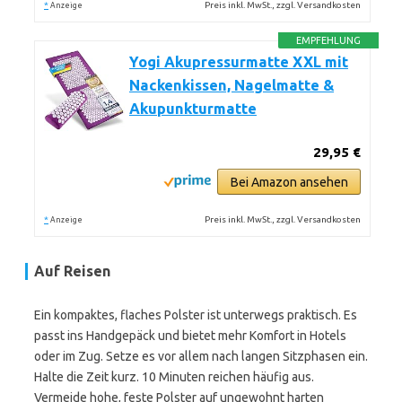
*
Preis inkl. MwSt., zzgl. Versandkosten
Anzeige
EMPFEHLUNG
Yogi Akupressurmatte XXL mit
Nackenkissen, Nagelmatte &
Akupunkturmatte
29,95 €
Bei Amazon ansehen
*
Preis inkl. MwSt., zzgl. Versandkosten
Anzeige
Auf Reisen
Ein kompaktes, flaches Polster ist unterwegs praktisch. Es
passt ins Handgepäck und bietet mehr Komfort in Hotels
oder im Zug. Setze es vor allem nach langen Sitzphasen ein.
Halte die Zeit kurz. 10 Minuten reichen häufig aus.
Vermeide hohe, feste Polster auf ungewohnt harten