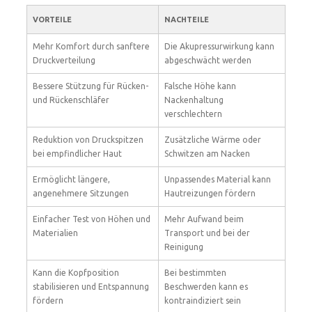
VORTEILE
NACHTEILE
Mehr Komfort durch sanftere
Die Akupressurwirkung kann
Druckverteilung
abgeschwächt werden
Bessere Stützung für Rücken-
Falsche Höhe kann
und Rückenschläfer
Nackenhaltung
verschlechtern
Reduktion von Druckspitzen
Zusätzliche Wärme oder
bei empfindlicher Haut
Schwitzen am Nacken
Ermöglicht längere,
Unpassendes Material kann
angenehmere Sitzungen
Hautreizungen fördern
Einfacher Test von Höhen und
Mehr Aufwand beim
Materialien
Transport und bei der
Reinigung
Kann die Kopfposition
Bei bestimmten
stabilisieren und Entspannung
Beschwerden kann es
fördern
kontraindiziert sein