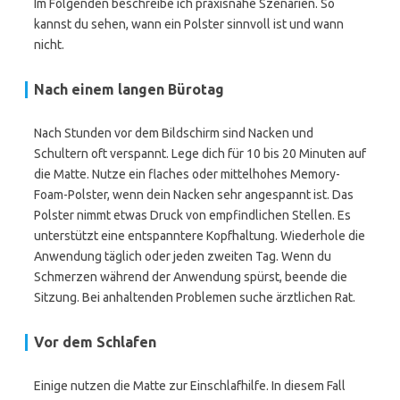
Im Folgenden beschreibe ich praxisnahe Szenarien. So
kannst du sehen, wann ein Polster sinnvoll ist und wann
nicht.
Nach einem langen Bürotag
Nach Stunden vor dem Bildschirm sind Nacken und
Schultern oft verspannt. Lege dich für 10 bis 20 Minuten auf
die Matte. Nutze ein flaches oder mittelhohes Memory-
Foam-Polster, wenn dein Nacken sehr angespannt ist. Das
Polster nimmt etwas Druck von empfindlichen Stellen. Es
unterstützt eine entspanntere Kopfhaltung. Wiederhole die
Anwendung täglich oder jeden zweiten Tag. Wenn du
Schmerzen während der Anwendung spürst, beende die
Sitzung. Bei anhaltenden Problemen suche ärztlichen Rat.
Vor dem Schlafen
Einige nutzen die Matte zur Einschlafhilfe. In diesem Fall