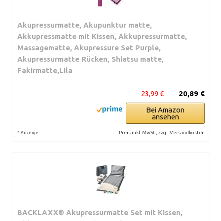
Akupressurmatte, Akupunktur matte,
Akkupressmatte mit Kissen, Akkupressurmatte,
Massagematte, Akupressure Set Purple,
Akupressurmatte Rücken, Shiatsu matte,
Fakirmatte,Lila
23,99 €
20,89 €
Bei Amazon
ansehen
*
Preis inkl. MwSt., zzgl. Versandkosten
Anzeige
BACKLAXX® Akupressurmatte Set mit Kissen,