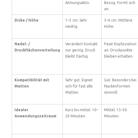
Atmungsaktiv.
Bezug. Formt sich
an.
Dicke / Höhe
1–3 cm. Sehr
3–6 cm. Mittlere
niedrig.
Höhe.
Nadel- /
Verändert Kontakt
Passt Kopfposition
Druckflächenverteilung
nur gering. Druck
an. Druckpunkte
bleibt flächig.
bleiben erhalten.
Kompatibilität mit
Sehr gut. Eignet
Gut. Besonders bei
Matten
sich für fast alle
Nackenformen
Matten.
sinnvoll.
Idealer
Kurz bis mittel. 10–
Mittel. 15–30
Anwendungszeitraum
20 Minuten.
Minuten.