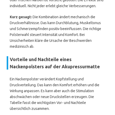
oder frischen Narben ist Vorsicht geboten. Die Effekte sind
individuell. Nicht jeder erlebt gleiche Verbesserungen.
Kurz gesagt:
Die Kombination ändert mechanisch die
Druckverhältnisse. Das kann Durchblutung, Muskeltonus
und Schmerzempfinden positiv beeinflussen. Die richtige
Polsterwahl steuert Intensität und Komfort. Bei
Unsicherheiten kläre die Ursache der Beschwerden
medizinisch ab.
Vorteile und Nachteile eines
Nackenpolsters auf der Akupressurmatte
Ein Nackenpolster verändert Kopfstellung und
Druckverteilung. Das kann den Komfort erhöhen und die
Wirkung anpassen. Es kann aber auch die Stimulation
abschwächen oder neue Druckstellen erzeugen. Die
Tabelle fasst die wichtigsten Vor- und Nachteile
übersichtlich zusammen.