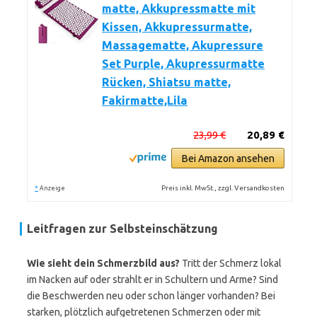
matte, Akkupressmatte mit
Kissen, Akkupressurmatte,
Massagematte, Akupressure
Set Purple, Akupressurmatte
Rücken, Shiatsu matte,
Fakirmatte,Lila
23,99 €
20,89 €
Bei Amazon ansehen
*
Preis inkl. MwSt., zzgl. Versandkosten
Anzeige
Leitfragen zur Selbsteinschätzung
Wie sieht dein Schmerzbild aus?
Tritt der Schmerz lokal
im Nacken auf oder strahlt er in Schultern und Arme? Sind
die Beschwerden neu oder schon länger vorhanden? Bei
starken, plötzlich aufgetretenen Schmerzen oder mit