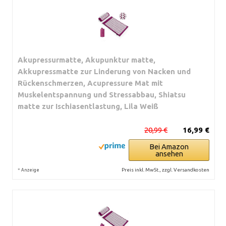
Akupressurmatte, Akupunktur matte,
Akkupressmatte zur Linderung von Nacken und
Rückenschmerzen, Acupressure Mat mit
Muskelentspannung und Stressabbau, Shiatsu
matte zur Ischiasentlastung, Lila Weiß
20,99 €
16,99 €
Bei Amazon
ansehen
*
Preis inkl. MwSt., zzgl. Versandkosten
Anzeige