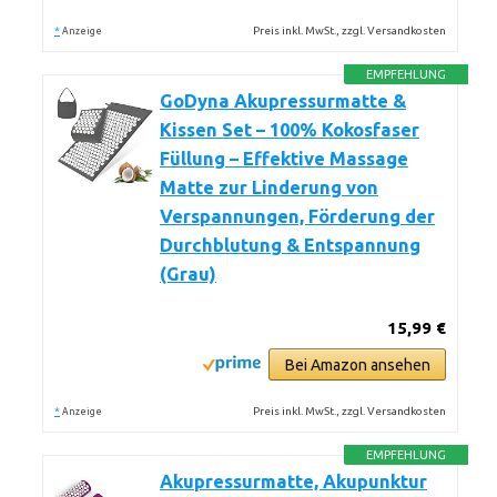
*
Preis inkl. MwSt., zzgl. Versandkosten
Anzeige
EMPFEHLUNG
GoDyna Akupressurmatte &
Kissen Set – 100% Kokosfaser
Füllung – Effektive Massage
Matte zur Linderung von
Verspannungen, Förderung der
Durchblutung & Entspannung
(Grau)
15,99 €
Bei Amazon ansehen
*
Preis inkl. MwSt., zzgl. Versandkosten
Anzeige
EMPFEHLUNG
Akupressurmatte, Akupunktur