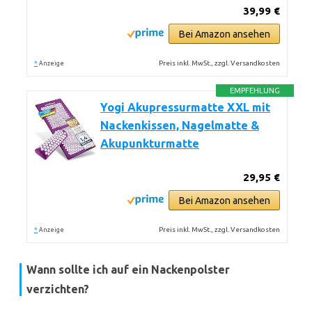
39,99 €
Bei Amazon ansehen
*
Preis inkl. MwSt., zzgl. Versandkosten
Anzeige
EMPFEHLUNG
Yogi Akupressurmatte XXL mit
Nackenkissen, Nagelmatte &
Akupunkturmatte
29,95 €
Bei Amazon ansehen
*
Preis inkl. MwSt., zzgl. Versandkosten
Anzeige
Wann sollte ich auf ein Nackenpolster
verzichten?