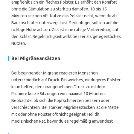
empfiehlt sich ein flaches Polster. Es erhöht den Komfort
ohne die Stimulation zu stark zu dämpfen. 10 bis 15
Minuten reichen oft. Nutze das Polster nicht, wenn du als
Bauchschläfer unterwegs bist. Seitenleger sollten auf die
richtige Höhe achten. Ziel ist eine ruhige Vorbereitung auf
den Schlaf. Regelmäßigkeit wirkt besser als gelegentliches
Nutzen.
Bei Migräneansätzen
Bei beginnender Migräne reagieren Menschen
unterschiedlich auf Druck. Ein weiches, niedrigeres Polster
kann helfen, den unangenehmen Druck zu mildern.
Probiere kurze Sitzungen von maximal 10 Minuten.
Beobachte, ob sich die Kopfschmerzen bessern oder
verschlechtern. Bei starken Migräneattacken ist die Matte
mit oder ohne Polster oft nicht geeignet. Hol dir
medizinischen Rat, bevor du es regelmäßig anwendest.