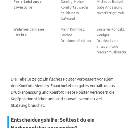
Preis-Leistungs-
Günstig. Hoher
Mittleres Budget.
Erwartung
Komfortzuwachs
Gute Anpassung
bei kleinem
rechtfertigt Preis.
Aufwand.
Wahrgenommene
Mehr Komfort.
Besserer Kontakt,
Effekte
Leichte
weniger
Druckmodifikation.
Druckspitzen,
entspanntere
Nackenmuskulatur.
Die Tabelle zeigt: Ein flaches Polster verbessert vor allem
den Komfort. Memory-Foam bietet ein gutes Verhältnis aus
Druckanpassung und Komfort. Feste Polster verändern die
Kopfposition stärker und sind sinnvoll, wenn du viel
Stützung brauchst.
Entscheidungshilfe: Solltest du ein
Nackenpolster verwenden?