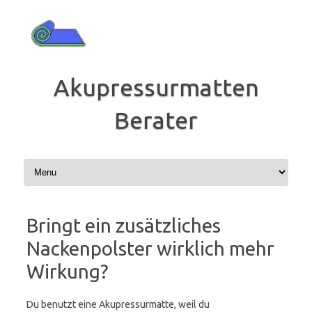
Zum
Inhalt
springen
Akupressurmatten
Berater
Bringt ein zusätzliches
Nackenpolster wirklich mehr
Wirkung?
Du benutzt eine Akupressurmatte, weil du