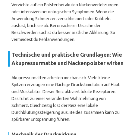
Verzichte auf ein Polster bei akuten Nackenverletzungen
oder intensiven neurologischen Symptomen. Wenn die
Anwendung Schmerzen verschlimmert oder Kribbeln
auslöst, brich sie ab. Bei unsicherer Ursache der
Beschwerden suchst du besser ärztliche Abklärung. So
vermeidest du Fehlanwendungen.
Technische und praktische Grundlagen: Wie
Akupressurmatte und Nackenpolster wirken
Akupressurmatten arbeiten mechanisch. Viele kleine
Spitzen erzeugen eine flächige Druckstimulation auf Haut
und Muskulatur. Dieser Reiz aktiviert lokale Rezeptoren.
Das führt zu einer veränderten Wahrnehmung von
Schmerz. Gleichzeitig löst der Reiz eine lokale
Durchblutungssteigerung aus. Beides zusammen kann zu
spürbarer Entspannung führen.
Mechanik der Druckwirkung