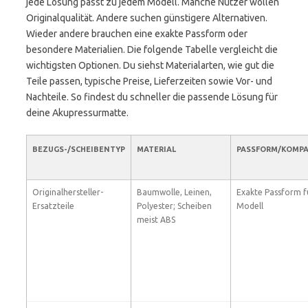
jede Lösung passt zu jedem Modell. Manche Nutzer wollen
Originalqualität. Andere suchen günstigere Alternativen.
Wieder andere brauchen eine exakte Passform oder
besondere Materialien. Die folgende Tabelle vergleicht die
wichtigsten Optionen. Du siehst Materialarten, wie gut die
Teile passen, typische Preise, Lieferzeiten sowie Vor- und
Nachteile. So findest du schneller die passende Lösung für
deine Akupressurmatte.
BEZUGS-/SCHEIBENTYP
MATERIAL
PASSFORM/KOMPA
Originalhersteller-
Baumwolle, Leinen,
Exakte Passform f
Ersatzteile
Polyester; Scheiben
Modell
meist ABS