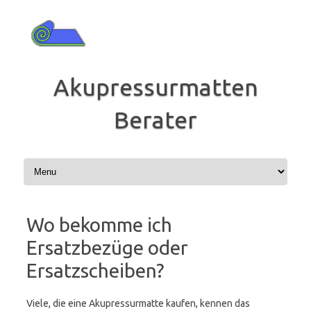
Zum
Inhalt
springen
Akupressurmatten
Berater
Wo bekomme ich
Ersatzbezüge oder
Ersatzscheiben?
Viele, die eine Akupressurmatte kaufen, kennen das