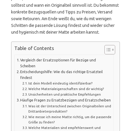
solltest und wann ein Originalteil sinnvoll ist. Du bekommst
konkrete Bezugsquellen und Tipps zu Preisen, Versand
sowie Retouren. Am Ende weißt du, wie du mit wenigen
Schritten die passende Lösung findest und wieder sicher
und hygienisch mit deiner Matte arbeiten kannst.
Table of Contents
Vergleich der Ersatzoptionen für Bezüge und
Scheiben
Entscheidungshilfe: Wie du das richtige Ersatzteil
findest
Ist dein Modell eindeutig identifizierbar?
Welche Materialeigenschaften sind dir wichtig?
Unsicherheiten und praktische Empfehlungen
Häufige Fragen zu Ersatzbezügen und Ersatzscheiben
Was ist der Unterschied zwischen Originalteilen und
Drittanbieterprodukten?
Wie messe ich meine Matte richtig, um die passende
Größe zu finden?
Welche Materialien sind empfehlenswert und