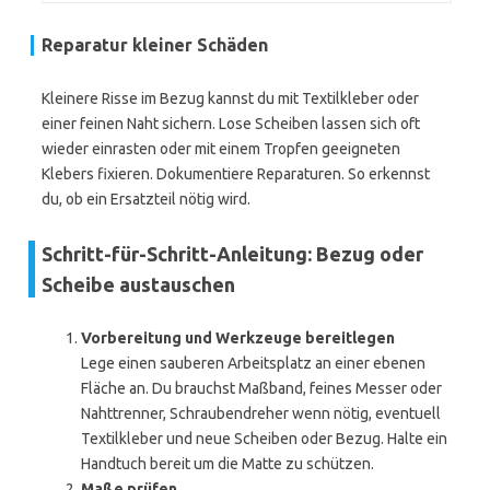
Reparatur kleiner Schäden
Kleinere Risse im Bezug kannst du mit Textilkleber oder
einer feinen Naht sichern. Lose Scheiben lassen sich oft
wieder einrasten oder mit einem Tropfen geeigneten
Klebers fixieren. Dokumentiere Reparaturen. So erkennst
du, ob ein Ersatzteil nötig wird.
Schritt-für-Schritt-Anleitung: Bezug oder
Scheibe austauschen
Vorbereitung und Werkzeuge bereitlegen
Lege einen sauberen Arbeitsplatz an einer ebenen
Fläche an. Du brauchst Maßband, feines Messer oder
Nahttrenner, Schraubendreher wenn nötig, eventuell
Textilkleber und neue Scheiben oder Bezug. Halte ein
Handtuch bereit um die Matte zu schützen.
Maße prüfen