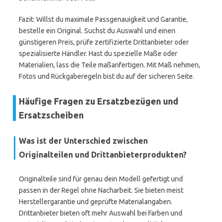
Fazit: Willst du maximale Passgenauigkeit und Garantie,
bestelle ein Original. Suchst du Auswahl und einen
günstigeren Preis, prüfe zertifizierte Drittanbieter oder
spezialisierte Händler. Hast du spezielle Maße oder
Materialien, lass die Teile maßanfertigen. Mit Maß nehmen,
Fotos und Rückgaberegeln bist du auf der sicheren Seite.
Häufige Fragen zu Ersatzbezügen und
Ersatzscheiben
Was ist der Unterschied zwischen
Originalteilen und Drittanbieterprodukten?
Originalteile sind für genau dein Modell gefertigt und
passen in der Regel ohne Nacharbeit. Sie bieten meist
Herstellergarantie und geprüfte Materialangaben.
Drittanbieter bieten oft mehr Auswahl bei Farben und