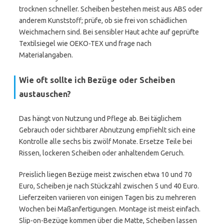
trocknen schneller. Scheiben bestehen meist aus ABS oder
anderem Kunststoff; prüfe, ob sie frei von schädlichen
Weichmachern sind. Bei sensibler Haut achte auf geprüfte
Textilsiegel wie OEKO-TEX und frage nach
Materialangaben.
Wie oft sollte ich Bezüge oder Scheiben
austauschen?
Das hängt von Nutzung und Pflege ab. Bei täglichem
Gebrauch oder sichtbarer Abnutzung empfiehlt sich eine
Kontrolle alle sechs bis zwölf Monate. Ersetze Teile bei
Rissen, lockeren Scheiben oder anhaltendem Geruch.
Preislich liegen Bezüge meist zwischen etwa 10 und 70
Euro, Scheiben je nach Stückzahl zwischen 5 und 40 Euro.
Lieferzeiten variieren von einigen Tagen bis zu mehreren
Wochen bei Maßanfertigungen. Montage ist meist einfach.
Slip-on-Bezüge kommen über die Matte, Scheiben lassen