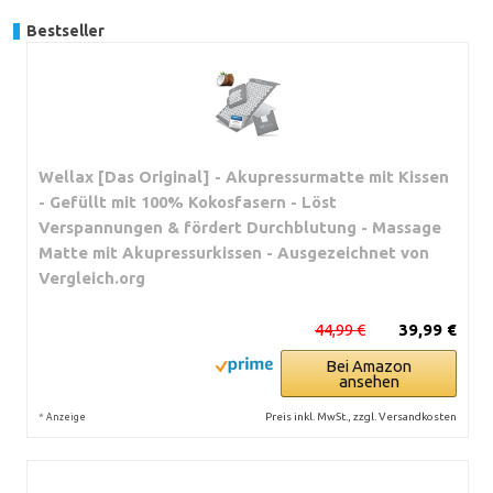
Bestseller
Wellax [Das Original] - Akupressurmatte mit Kissen
- Gefüllt mit 100% Kokosfasern - Löst
Verspannungen & fördert Durchblutung - Massage
Matte mit Akupressurkissen - Ausgezeichnet von
Vergleich.org
44,99 €
39,99 €
Bei Amazon
ansehen
*
Preis inkl. MwSt., zzgl. Versandkosten
Anzeige