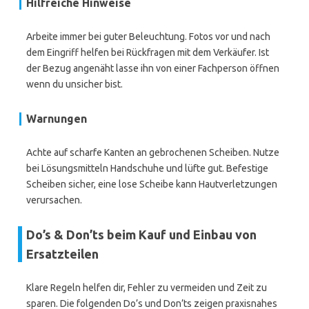
Hilfreiche Hinweise
Arbeite immer bei guter Beleuchtung. Fotos vor und nach
dem Eingriff helfen bei Rückfragen mit dem Verkäufer. Ist
der Bezug angenäht lasse ihn von einer Fachperson öffnen
wenn du unsicher bist.
Warnungen
Achte auf scharfe Kanten an gebrochenen Scheiben. Nutze
bei Lösungsmitteln Handschuhe und lüfte gut. Befestige
Scheiben sicher, eine lose Scheibe kann Hautverletzungen
verursachen.
Do’s & Don’ts beim Kauf und Einbau von
Ersatzteilen
Klare Regeln helfen dir, Fehler zu vermeiden und Zeit zu
sparen. Die folgenden Do’s und Don’ts zeigen praxisnahes