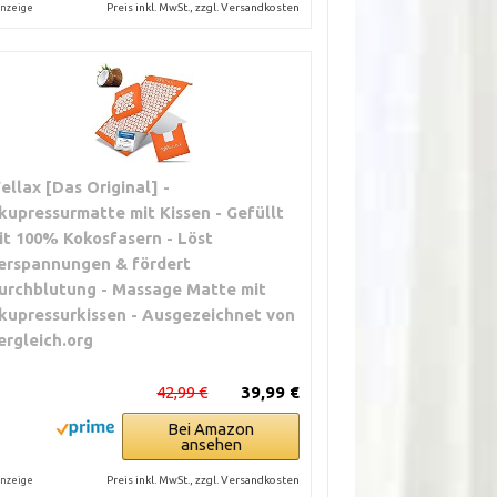
Preis inkl. MwSt., zzgl. Versandkosten
nzeige
ellax [Das Original] -
kupressurmatte mit Kissen - Gefüllt
it 100% Kokosfasern - Löst
erspannungen & fördert
urchblutung - Massage Matte mit
kupressurkissen - Ausgezeichnet von
ergleich.org
42,99 €
39,99 €
Bei Amazon
ansehen
Preis inkl. MwSt., zzgl. Versandkosten
nzeige