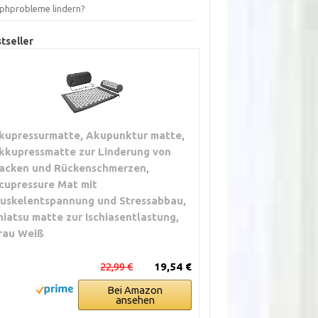
phprobleme lindern?
tseller
kupressurmatte, Akupunktur matte,
kkupressmatte zur Linderung von
acken und Rückenschmerzen,
cupressure Mat mit
uskelentspannung und Stressabbau,
hiatsu matte zur Ischiasentlastung,
rau Weiß
22,99 €
19,54 €
Bei Amazon
ansehen