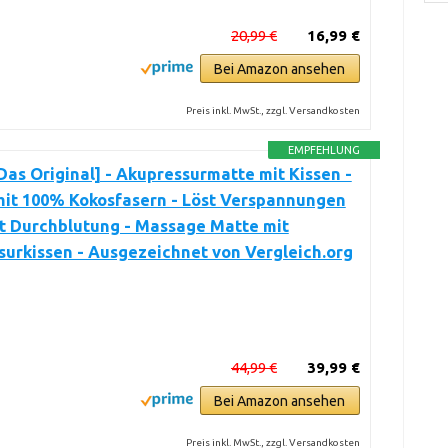
20,99 €
16,99 €
Bei Amazon ansehen
Preis inkl. MwSt., zzgl. Versandkosten
EMPFEHLUNG
Das Original] - Akupressurmatte mit Kissen -
mit 100% Kokosfasern - Löst Verspannungen
t Durchblutung - Massage Matte mit
urkissen - Ausgezeichnet von Vergleich.org
44,99 €
39,99 €
Bei Amazon ansehen
Preis inkl. MwSt., zzgl. Versandkosten