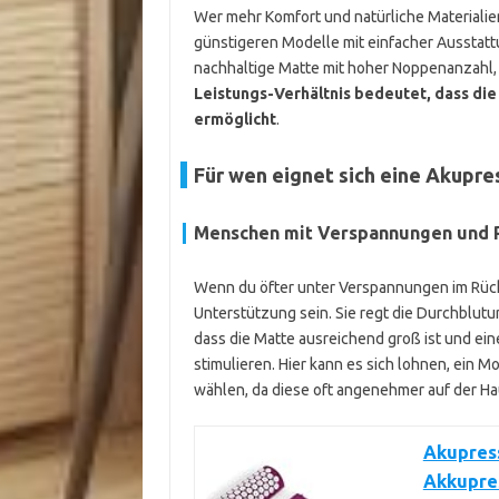
Wer mehr Komfort und natürliche Materialien 
günstigeren Modelle mit einfacher Ausstattu
nachhaltige Matte mit hoher Noppenanzahl, l
Leistungs-Verhältnis bedeutet, dass di
ermöglicht
.
Für wen eignet sich eine Akupr
Menschen mit Verspannungen und
Wenn du öfter unter Verspannungen im Rück
Unterstützung sein. Sie regt die Durchblutu
dass die Matte ausreichend groß ist und ei
stimulieren. Hier kann es sich lohnen, ein M
wählen, da diese oft angenehmer auf der Hau
Akupres
Akkupre