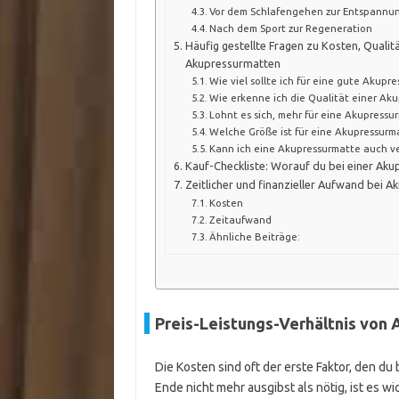
Vor dem Schlafengehen zur Entspannu
Nach dem Sport zur Regeneration
Häufig gestellte Fragen zu Kosten, Quali
Akupressurmatten
Wie viel sollte ich für eine gute Akup
Wie erkenne ich die Qualität einer Ak
Lohnt es sich, mehr für eine Akupressu
Welche Größe ist für eine Akupressurma
Kann ich eine Akupressurmatte auch v
Kauf-Checkliste: Worauf du bei einer Aku
Zeitlicher und finanzieller Aufwand bei 
Kosten
Zeitaufwand
Ähnliche Beiträge:
Preis-Leistungs-Verhältnis von
Die Kosten sind oft der erste Faktor, den d
Ende nicht mehr ausgibst als nötig, ist es w