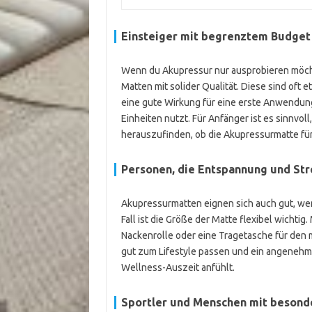
Einsteiger mit begrenztem Budget
Wenn du Akupressur nur ausprobieren möchte
Matten mit solider Qualität. Diese sind oft
eine gute Wirkung für eine erste Anwendung
Einheiten nutzt. Für Anfänger ist es sinnvo
herauszufinden, ob die Akupressurmatte für 
Personen, die Entspannung und St
Akupressurmatten eignen sich auch gut, wen
Fall ist die Größe der Matte flexibel wicht
Nackenrolle oder eine Tragetasche für den m
gut zum Lifestyle passen und ein angenehme
Wellness-Auszeit anfühlt.
Sportler und Menschen mit besond