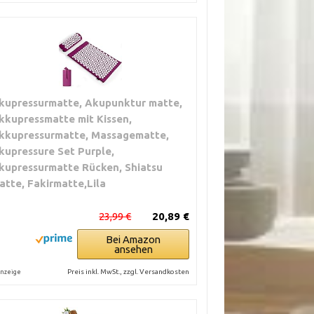
kupressurmatte, Akupunktur matte,
kkupressmatte mit Kissen,
kkupressurmatte, Massagematte,
kupressure Set Purple,
kupressurmatte Rücken, Shiatsu
atte, Fakirmatte,Lila
23,99 €
20,89 €
Bei Amazon
ansehen
Preis inkl. MwSt., zzgl. Versandkosten
nzeige