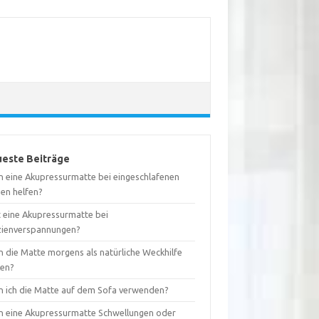
este Beiträge
n eine Akupressurmatte bei eingeschlafenen
nen helfen?
t eine Akupressurmatte bei
zienverspannungen?
n die Matte morgens als natürliche Weckhilfe
ken?
n ich die Matte auf dem Sofa verwenden?
n eine Akupressurmatte Schwellungen oder