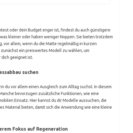
st oder dein Budget enger ist, findest du auch günstigere
 etwas kleiner oder haben weniger Noppen. Sie bieten trotzdem
, vor allem, wenn du die Matte regelmäßig in kurzen
ll, zunächst ein preiswertes Modell zu wählen, um
dich geeignet ist.
ressabbau suchen
n du vor allem einen Ausgleich zum Alltag suchst. In diesem
ig. Manche bevorzugen zusätzliche Funktionen, wie eine
obilen Einsatz. Hier kannst du dir Modelle aussuchen, die
s Material bieten, damit sich die Anwendung wie eine kleine
erem Fokus auf Regeneration