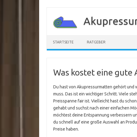
Zum
Inhalt
Akupressu
springen
STARTSEITE
RATGEBER
Was kostet eine gute
Du hast von Akupressurmatten gehört und wil
muss. Das ist ein wichtiger Schritt. Viele st
Preisspanne fair ist. Vielleicht hast du s
gehabt und suchst nach einer einfachen Mö
möchtest deine Entspannung verbessern und 
du schnell auf eine große Auswahl an Produ
Preise haben.