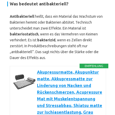
Was bedeutet
antibakteriell
?
Antibakteriell
heißt, dass ein Material das Wachstum von
Bakterien hemmt oder Bakterien abtötet. Technisch
unterscheidet man zwei Effekte. Ein Material ist
bakteriostatisch
, wenn es das Vermehren von Keimen
verhindert. Es ist
bakterizid
, wenn es Zellen direkt
zerstört. In Produktbeschreibungen steht oft nur
„antibakteriell“. Das sagt nichts über die Stärke oder die
Dauer des Effekts aus.
EMPFEHLUNG
Akupressurmatte, Akupunktur
matte, Akkupressmatte zur
Linderung von Nacken und
Rückenschmerzen, Acupressure
Mat mit Muskelentspannung
und Stressabbau, Shiatsu matte
zur Ischiasentlastung, Grau