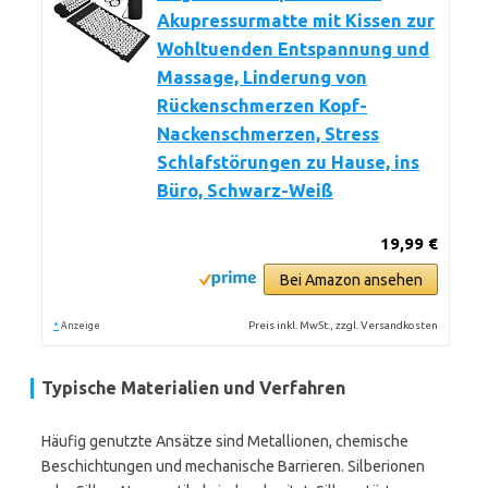
Akupressurmatte mit Kissen zur
Wohltuenden Entspannung und
Massage, Linderung von
Rückenschmerzen Kopf-
Nackenschmerzen, Stress
Schlafstörungen zu Hause, ins
Büro, Schwarz-Weiß
19,99 €
Bei Amazon ansehen
*
Preis inkl. MwSt., zzgl. Versandkosten
Anzeige
Typische Materialien und Verfahren
Häufig genutzte Ansätze sind Metallionen, chemische
Beschichtungen und mechanische Barrieren. Silberionen