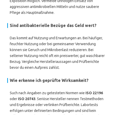
Exposition möglich. Vermeide unnötigen Einsatz von
aggressiven antimikrobiellen Mitteln und nutze saubere
Pflege als Hauptmaßnahme.
Sind antibakterielle Bezüge das Geld wert?
Das kommt auf Nutzung und Erwartungen an. Bei häufiger,
feuchter Nutzung oder bei gemeinsamer Verwendung
können sie Geruch und Mikrobenlast reduzieren. Bei
seltener Nutzung reicht oft ein preiswerter, gut waschbarer
Bezug. Vergleiche Herstelleraussagen und Prüfberichte
bevor du einen Aufpreis zahlst.
Wie erkenne ich geprüfte Wirksamkeit?
Such nach Angaben zu getesteten Normen wie
ISO 22196
oder
ISO 20743
. Seriöse Hersteller nennen Testmethoden
und Ergebnisse oder verlinken Prüfberichte. Labortests
erfolgen unter definierten Bedingungen und sind kein