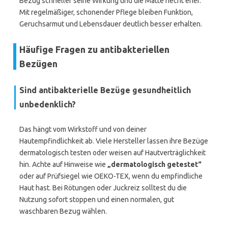
Bezug schneller seine Wirkung und die Matte riecht eher.
Mit regelmäßiger, schonender Pflege bleiben Funktion,
Geruchsarmut und Lebensdauer deutlich besser erhalten.
Häufige Fragen zu antibakteriellen
Bezügen
Sind antibakterielle Bezüge gesundheitlich
unbedenklich?
Das hängt vom Wirkstoff und von deiner
Hautempfindlichkeit ab. Viele Hersteller lassen ihre Bezüge
dermatologisch testen oder weisen auf Hautverträglichkeit
hin. Achte auf Hinweise wie
„dermatologisch getestet“
oder auf Prüfsiegel wie OEKO-TEX, wenn du empfindliche
Haut hast. Bei Rötungen oder Juckreiz solltest du die
Nutzung sofort stoppen und einen normalen, gut
waschbaren Bezug wählen.