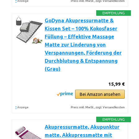
*
Preis inkl. MwSt., zzgl. Versandkosten
Anzeige
EMPFEHLUNG
GoDyna Akupressurmatte &
Kissen Set – 100% Kokosfaser
Füllung – Effektive Massage
Matte zur Linderung von
Verspannungen, Förderung der
Durchblutung & Entspannung
(Grau)
15,99 €
Bei Amazon ansehen
*
Preis inkl. MwSt., zzgl. Versandkosten
Anzeige
EMPFEHLUNG
Akupressurmatte, Akupunktur
matte, Akkupressmatte mit