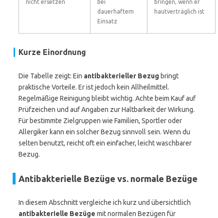
nicht ersetzen
bei
bringen, wenn er
dauerhaftem
hautverträglich ist
Einsatz
Kurze Einordnung
Die Tabelle zeigt: Ein
antibakterieller Bezug
bringt
praktische Vorteile. Er ist jedoch kein Allheilmittel.
Regelmäßige Reinigung bleibt wichtig. Achte beim Kauf auf
Prüfzeichen und auf Angaben zur Haltbarkeit der Wirkung.
Für bestimmte Zielgruppen wie Familien, Sportler oder
Allergiker kann ein solcher Bezug sinnvoll sein. Wenn du
selten benutzt, reicht oft ein einfacher, leicht waschbarer
Bezug.
Antibakterielle Bezüge vs. normale Bezüge
In diesem Abschnitt vergleiche ich kurz und übersichtlich
antibakterielle Bezüge
mit normalen Bezügen für