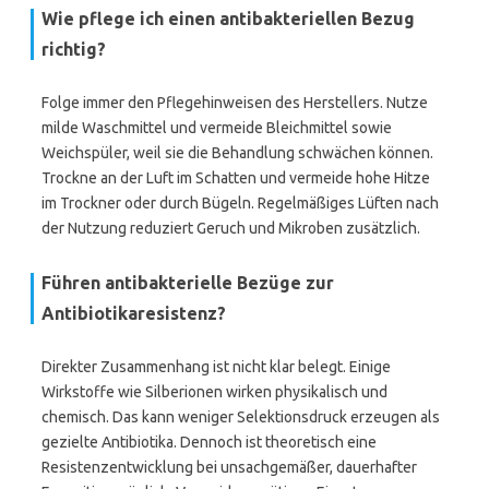
Wie pflege ich einen antibakteriellen Bezug
richtig?
Folge immer den Pflegehinweisen des Herstellers. Nutze
milde Waschmittel und vermeide Bleichmittel sowie
Weichspüler, weil sie die Behandlung schwächen können.
Trockne an der Luft im Schatten und vermeide hohe Hitze
im Trockner oder durch Bügeln. Regelmäßiges Lüften nach
der Nutzung reduziert Geruch und Mikroben zusätzlich.
Führen antibakterielle Bezüge zur
Antibiotikaresistenz?
Direkter Zusammenhang ist nicht klar belegt. Einige
Wirkstoffe wie Silberionen wirken physikalisch und
chemisch. Das kann weniger Selektionsdruck erzeugen als
gezielte Antibiotika. Dennoch ist theoretisch eine
Resistenzentwicklung bei unsachgemäßer, dauerhafter