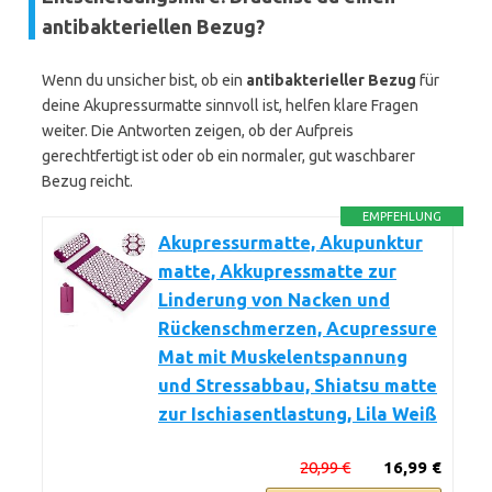
antibakteriellen Bezug?
Wenn du unsicher bist, ob ein
antibakterieller Bezug
für
deine Akupressurmatte sinnvoll ist, helfen klare Fragen
weiter. Die Antworten zeigen, ob der Aufpreis
gerechtfertigt ist oder ob ein normaler, gut waschbarer
Bezug reicht.
EMPFEHLUNG
Akupressurmatte, Akupunktur
matte, Akkupressmatte zur
Linderung von Nacken und
Rückenschmerzen, Acupressure
Mat mit Muskelentspannung
und Stressabbau, Shiatsu matte
zur Ischiasentlastung, Lila Weiß
20,99 €
16,99 €