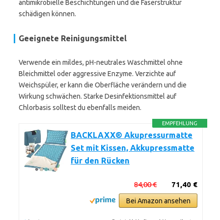
antimikrobielle Beschichtungen und die Faserstruktur
schädigen können.
Geeignete Reinigungsmittel
Verwende ein mildes, pH-neutrales Waschmittel ohne
Bleichmittel oder aggressive Enzyme. Verzichte auf
Weichspüler, er kann die Oberfläche verändern und die
Wirkung schwächen. Starke Desinfektionsmittel auf
Chlorbasis solltest du ebenfalls meiden.
EMPFEHLUNG
BACKLAXX® Akupressurmatte
Set mit Kissen, Akkupressmatte
für den Rücken
84,00 €
71,40 €
Bei Amazon ansehen