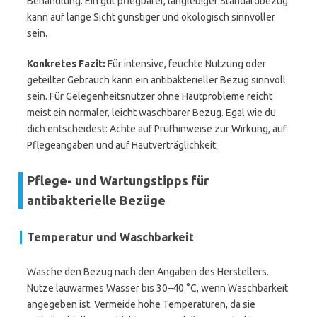
Behandlung. Ein gut pflegbarer, langlebiger Standardbezug
kann auf lange Sicht günstiger und ökologisch sinnvoller
sein.
Konkretes Fazit:
Für intensive, feuchte Nutzung oder
geteilter Gebrauch kann ein antibakterieller Bezug sinnvoll
sein. Für Gelegenheitsnutzer ohne Hautprobleme reicht
meist ein normaler, leicht waschbarer Bezug. Egal wie du
dich entscheidest: Achte auf Prüfhinweise zur Wirkung, auf
Pflegeangaben und auf Hautverträglichkeit.
Pflege- und Wartungstipps für
antibakterielle Bezüge
Temperatur und Waschbarkeit
Wasche den Bezug nach den Angaben des Herstellers.
Nutze lauwarmes Wasser bis 30–40 °C, wenn Waschbarkeit
angegeben ist. Vermeide hohe Temperaturen, da sie