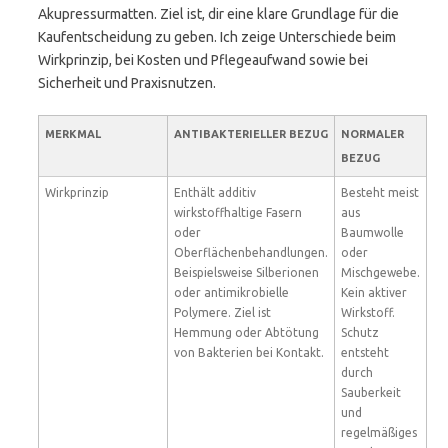
Akupressurmatten. Ziel ist, dir eine klare Grundlage für die
Kaufentscheidung zu geben. Ich zeige Unterschiede beim
Wirkprinzip, bei Kosten und Pflegeaufwand sowie bei
Sicherheit und Praxisnutzen.
MERKMAL
ANTIBAKTERIELLER BEZUG
NORMALER
BEZUG
Wirkprinzip
Enthält additiv
Besteht meist
wirkstoffhaltige Fasern
aus
oder
Baumwolle
Oberflächenbehandlungen.
oder
Beispielsweise Silberionen
Mischgewebe.
oder antimikrobielle
Kein aktiver
Polymere. Ziel ist
Wirkstoff.
Hemmung oder Abtötung
Schutz
von Bakterien bei Kontakt.
entsteht
durch
Sauberkeit
und
regelmäßiges