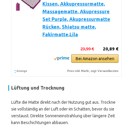
Kissen, Akkupressurmatte,
Massagematte, Akupressure
Set Purple, Akupressurmatte
Rücken, Shiatsu matte,
Fakirmatte,Lila
23,99 €
20,89 €
Bei Amazon ansehen
*
Preis inkl. MwSt., zzgl. Versandkosten
Anzeige
Lüftung und Trocknung
Lüfte die Matte direkt nach der Nutzung gut aus. Trockne
sie vollständig an der Luft oder im Schatten, bevor du sie
verstaust. Direkte Sonneneinstrahlung über längere Zeit
kann Beschichtungen abbauen.