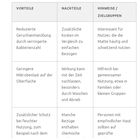
VORTEILE
NACHTEILE
HINWEISE /
ZIELGRUPPEN
Reduzierte
Zusätzliche
Interessant für
Geruchsentwicklung
Kosten im
Nutzer, die die
durch verringerte
Vergleich zu
Matte häufig und
Bakterienzahl
einfachen
schwitzend nutzen
Bezügen
Geringere
Wirkung kann
Hilfreich bei
Mikrobenlast auf der
mit der Zeit
gemeinsamer
Oberfläche
nachlassen,
Nutzung, etwa in
besonders
Familien oder
durch Waschen
kleinen Gruppen
und Abrieb
Zusätzlicher Schutz
Manche
Personen mit
bei feuchter
Bezüge
empfindlicher Haut
Nutzung, zum
enthalten
sollten auf
Beispiel nach dem
chemische
geprüfte