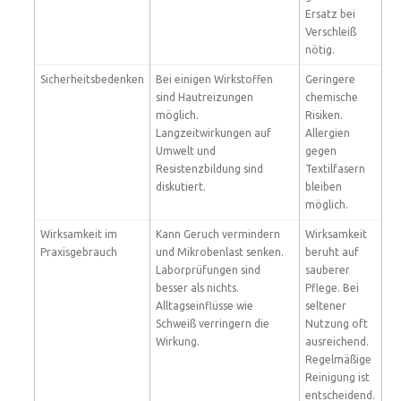
Ersatz bei
Verschleiß
nötig.
Sicherheitsbedenken
Bei einigen Wirkstoffen
Geringere
sind Hautreizungen
chemische
möglich.
Risiken.
Langzeitwirkungen auf
Allergien
Umwelt und
gegen
Resistenzbildung sind
Textilfasern
diskutiert.
bleiben
möglich.
Wirksamkeit im
Kann Geruch vermindern
Wirksamkeit
Praxisgebrauch
und Mikrobenlast senken.
beruht auf
Laborprüfungen sind
sauberer
besser als nichts.
Pflege. Bei
Alltagseinflüsse wie
seltener
Schweiß verringern die
Nutzung oft
Wirkung.
ausreichend.
Regelmäßige
Reinigung ist
entscheidend.