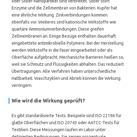
oder Silber-Nanopartikel sind verbreitet. Silber stört
Enzyme und die Zellmembran von Bakterien. Kupfer hat
eine ähnliche Wirkung. Zinkverbindungen kommen
ebenfalls vor. Weiteres sind kationische Wirkstoffe wie
quartäre Ammoniumverbindungen. Diese greifen
Zellmembranen an. Einige Bezüge enthalten dauerhaft
eingebettete antimikrobielle Polymere. Bei der Herstellung
werden Wirkstoffe in die Faser eingearbeitet oder als
Oberfläche aufgebracht. Mechanische Barrieren heißen so,
weil sie Schmutz und Flüssigkeiten abhalten. Das reduziert
Übertragungen. Alle Verfahren haben unterschiedliche
Haltbarkeit. Waschzyklen und Abrieb können die Wirkung
verringern.
Wie wird die Wirkung geprüft?
Es gibt standardisierte Tests. Beispiele sind ISO 22196 für
glatte Oberflächen und ISO 20743 oder AATCC-Tests für
Textilien. Diese Messungen laufen im Labor unter
definierten Bedingungen. Sie zeigen prozentuale