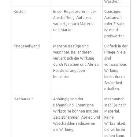
Waschen.
Kosten
In der Regel teurer in der
Günstiger.
Anschaffung. Aufpreis
Austausch
variiert je nach Material
oder Ersatz
und Marke.
ist meist
preiswerter.
Pflegeaufwand
Manche Bezüge sind
Einfach in der
waschbar. Bei anderen
Pflege. Viele
verliert sich die Wirkung
sind
durch Waschen und Abrieb.
vollwaschbar.
Herstellerangaben
Wirkung
beachten.
bleibt durch
Sauberkeit
erhalten.
Haltbarkeit
Abhängig von der
Mechanisch
Behandlung. Chemische
stabil je nach
Wirkstoffe können mit der
Material.
Zeit abnehmen. Abrieb und
Keine
Waschzyklen reduzieren
Wirksamkeit,
die Wirkung.
die verloren
gehen kann.