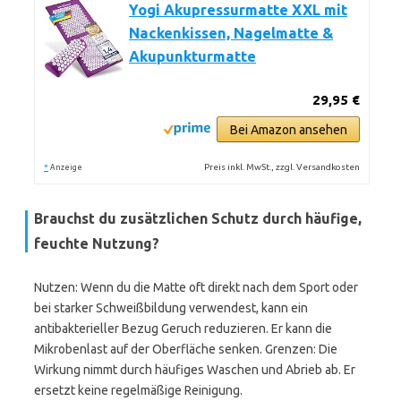
Yogi Akupressurmatte XXL mit
Nackenkissen, Nagelmatte &
Akupunkturmatte
29,95 €
Bei Amazon ansehen
*
Preis inkl. MwSt., zzgl. Versandkosten
Anzeige
Brauchst du zusätzlichen Schutz durch häufige,
feuchte Nutzung?
Nutzen: Wenn du die Matte oft direkt nach dem Sport oder
bei starker Schweißbildung verwendest, kann ein
antibakterieller Bezug Geruch reduzieren. Er kann die
Mikrobenlast auf der Oberfläche senken. Grenzen: Die
Wirkung nimmt durch häufiges Waschen und Abrieb ab. Er
ersetzt keine regelmäßige Reinigung.