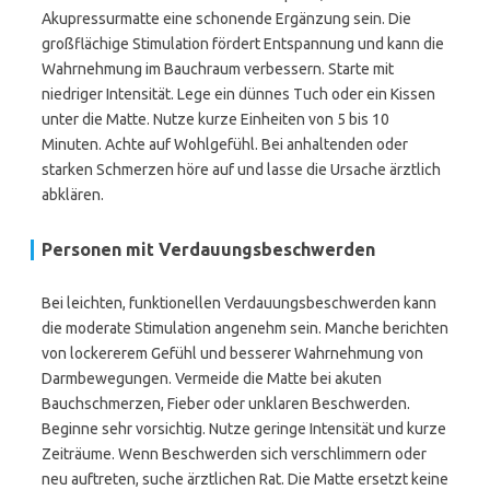
Akupressurmatte eine schonende Ergänzung sein. Die
großflächige Stimulation fördert Entspannung und kann die
Wahrnehmung im Bauchraum verbessern. Starte mit
niedriger Intensität. Lege ein dünnes Tuch oder ein Kissen
unter die Matte. Nutze kurze Einheiten von 5 bis 10
Minuten. Achte auf Wohlgefühl. Bei anhaltenden oder
starken Schmerzen höre auf und lasse die Ursache ärztlich
abklären.
Personen mit Verdauungsbeschwerden
Bei leichten, funktionellen Verdauungsbeschwerden kann
die moderate Stimulation angenehm sein. Manche berichten
von lockererem Gefühl und besserer Wahrnehmung von
Darmbewegungen. Vermeide die Matte bei akuten
Bauchschmerzen, Fieber oder unklaren Beschwerden.
Beginne sehr vorsichtig. Nutze geringe Intensität und kurze
Zeiträume. Wenn Beschwerden sich verschlimmern oder
neu auftreten, suche ärztlichen Rat. Die Matte ersetzt keine