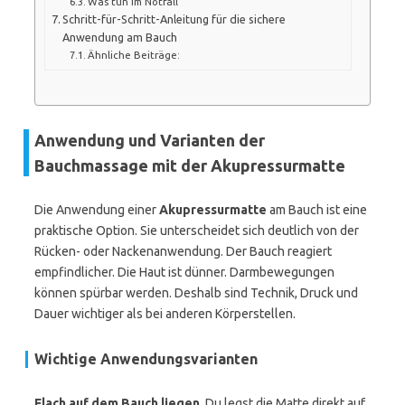
Was tun im Notfall
Schritt-für-Schritt-Anleitung für die sichere
Anwendung am Bauch
Ähnliche Beiträge:
Anwendung und Varianten der
Bauchmassage mit der Akupressurmatte
Die Anwendung einer
Akupressurmatte
am Bauch ist eine
praktische Option. Sie unterscheidet sich deutlich von der
Rücken- oder Nackenanwendung. Der Bauch reagiert
empfindlicher. Die Haut ist dünner. Darmbewegungen
können spürbar werden. Deshalb sind Technik, Druck und
Dauer wichtiger als bei anderen Körperstellen.
Wichtige Anwendungsvarianten
Flach auf dem Bauch liegen
. Du legst die Matte direkt auf