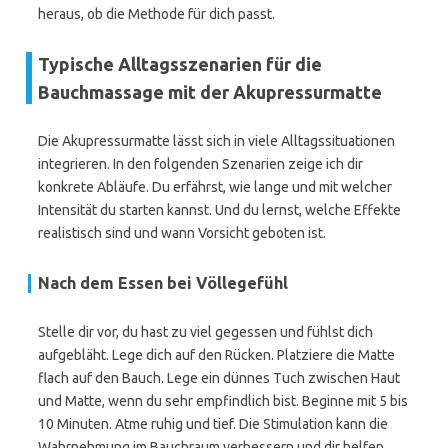
heraus, ob die Methode für dich passt.
Typische Alltagsszenarien für die
Bauchmassage mit der Akupressurmatte
Die Akupressurmatte lässt sich in viele Alltagssituationen
integrieren. In den folgenden Szenarien zeige ich dir
konkrete Abläufe. Du erfährst, wie lange und mit welcher
Intensität du starten kannst. Und du lernst, welche Effekte
realistisch sind und wann Vorsicht geboten ist.
Nach dem Essen bei Völlegefühl
Stelle dir vor, du hast zu viel gegessen und fühlst dich
aufgebläht. Lege dich auf den Rücken. Platziere die Matte
flach auf den Bauch. Lege ein dünnes Tuch zwischen Haut
und Matte, wenn du sehr empfindlich bist. Beginne mit 5 bis
10 Minuten. Atme ruhig und tief. Die Stimulation kann die
Wahrnehmung im Bauchraum verbessern und dir helfen,