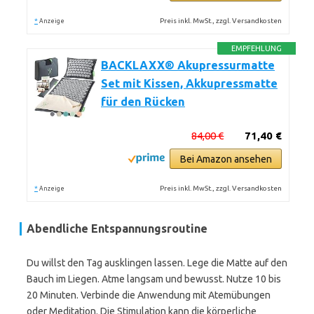
*
Preis inkl. MwSt., zzgl. Versandkosten
Anzeige
EMPFEHLUNG
BACKLAXX® Akupressurmatte
Set mit Kissen, Akkupressmatte
für den Rücken
84,00 €
71,40 €
Bei Amazon ansehen
*
Preis inkl. MwSt., zzgl. Versandkosten
Anzeige
Abendliche Entspannungsroutine
Du willst den Tag ausklingen lassen. Lege die Matte auf den
Bauch im Liegen. Atme langsam und bewusst. Nutze 10 bis
20 Minuten. Verbinde die Anwendung mit Atemübungen
oder Meditation. Die Stimulation kann die körperliche