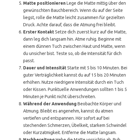
Matte positionieren
Lege die Matte mittig über den
gewünschten Bauchbereich. Wenn du auf der Seite
liegst, rolle die Matte leicht zusammen für gezielten
Druck. Achte darauf, dass die Atmung frei bleibt.
Erster Kontakt
Setze dich zuerst kurz auf die Matte,
dann leg dich langsam hin. Atme ruhig. Beginne mit
einem dünnen Tuch zwischen Haut und Matte, wenn
du unsicher bist. Teste so, ob die Intensität für dich
passt.
Dauer und Intensität
Starte mit 5 bis 10 Minuten. Bei
guter Verträglichkeit kannst du auf 15 bis 20 Minuten
erhöhen. Nutze niedrigere Intensität durch ein Tuch
oder Kissen. Punktuelle Anwendungen sollten 1 bis 5
Minuten je Punkt nicht überschreiten.
Während der Anwendung
Beobachte Körper und
Atmung. Bleibt es angenehm, kannst du atmen
vertiefen und entspannen. Hör sofort auf bei
stechenden Schmerzen, Übelkeit, starkem Schwindel
oder Kurzatmigkeit. Entferne die Matte langsam.
Nachbereitung
Hebe die Matte vorsichtig ab. Ruh