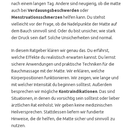
nach einem langen Tag. Andere sind neugierig, ob die matte
auch bei
Verdauungsbeschwerden
oder
Menstruationsschmerzen
helfen kann. Du stehst
vielleicht vor der Frage, ob die Nadelpunkte der Matte auf
dem Bauch sinnvoll sind. Oder du bist unsicher, wie stark
der Druck sein darf. Solche Unsicherheiten sind normal.
In diesem Ratgeber klären wir genau das. Du erfährst,
welche Effekte du realistisch erwarten kannst. Du lernst
sichere Anwendungen und praktische Techniken für die
Bauchmassage mit der Matte. Wir erklären, welche
Körperpositionen funktionieren. Wir zeigen, wie lange und
mit welcher Intensität du beginnen solltest. Außerdem
besprechen wir mögliche
Kontraindikationen
. Das sind
Situationen, in denen du vorsichtig sein solltest oder lieber
ärztlichen Rat einholst. Wir geben keine medizinischen
Heilversprechen. Stattdessen liefern wir fundierte
Hinweise, die dir helfen, die Matte sicher und sinnvoll zu
nutzen.