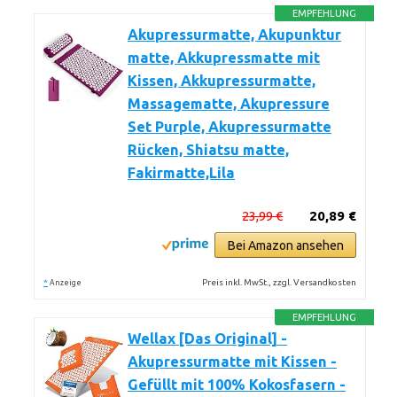
EMPFEHLUNG
Akupressurmatte, Akupunktur
matte, Akkupressmatte mit
Kissen, Akkupressurmatte,
Massagematte, Akupressure
Set Purple, Akupressurmatte
Rücken, Shiatsu matte,
Fakirmatte,Lila
23,99 €
20,89 €
Bei Amazon ansehen
*
Preis inkl. MwSt., zzgl. Versandkosten
Anzeige
EMPFEHLUNG
Wellax [Das Original] -
Akupressurmatte mit Kissen -
Gefüllt mit 100% Kokosfasern -