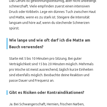
Das Gefühl ist gewöhnungsbedürftig, aber nicht unbedingt
schmerzhaft. Viele empfinden zuerst einen intensiven
Druck oder Kribbeln. Lege ein dünnes Tuch zwischen Haut
und Matte, wenn es zu stark ist. Steigere die Intensität
langsam und höre auf, wenn du stechende Schmerzen
spürst.
Wie lange und wie oft darf ich die Matte am
Bauch verwenden?
Starte mit 5 bis 10 Minuten pro Sitzung. Bei guter
Verträglichkeit sind 15 bis 20 Minuten möglich. Mehrmals
pro Woche ist meist ausreichend, täglich kurze Einheiten
sind ebenfalls möglich. Beobachte deine Reaktion und
passe Dauer und Frequenz an.
Gibt es Risiken oder Kontraindikationen?
Ja. Bei Schwangerschaft, Hernien, frischen Narben,