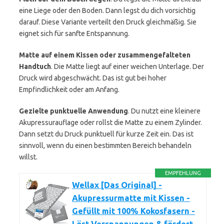
eine Liege oder den Boden. Dann legst du dich vorsichtig
darauf. Diese Variante verteilt den Druck gleichmäßig. Sie
eignet sich für sanfte Entspannung.
Matte auf einem Kissen oder zusammengefalteten
Handtuch
. Die Matte liegt auf einer weichen Unterlage. Der
Druck wird abgeschwächt. Das ist gut bei hoher
Empfindlichkeit oder am Anfang.
Gezielte punktuelle Anwendung
. Du nutzt eine kleinere
Akupressurauflage oder rollst die Matte zu einem Zylinder.
Dann setzt du Druck punktuell für kurze Zeit ein. Das ist
sinnvoll, wenn du einen bestimmten Bereich behandeln
willst.
EMPFEHLUNG
Wellax [Das Original] -
Akupressurmatte mit Kissen -
Gefüllt mit 100% Kokosfasern -