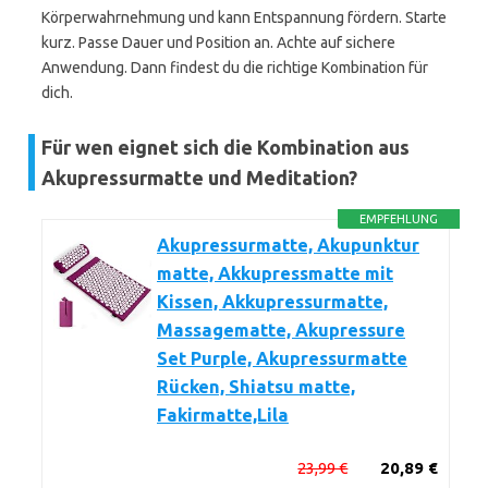
Körperwahrnehmung und kann Entspannung fördern. Starte
kurz. Passe Dauer und Position an. Achte auf sichere
Anwendung. Dann findest du die richtige Kombination für
dich.
Für wen eignet sich die Kombination aus
Akupressurmatte und Meditation?
EMPFEHLUNG
Akupressurmatte, Akupunktur
matte, Akkupressmatte mit
Kissen, Akkupressurmatte,
Massagematte, Akupressure
Set Purple, Akupressurmatte
Rücken, Shiatsu matte,
Fakirmatte,Lila
23,99 €
20,89 €