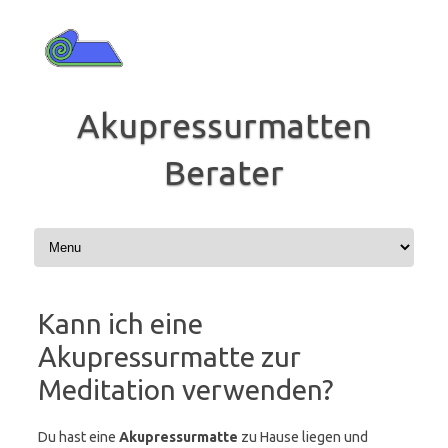
Zum
Inhalt
springen
Akupressurmatten
Berater
Kann ich eine
Akupressurmatte zur
Meditation verwenden?
Du hast eine
Akupressurmatte
zu Hause liegen und