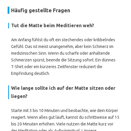
Häufig gestellte Fragen
Tut die Matte beim Meditieren weh?
Am Anfang fühlst du oft ein stechendes oder kribbelndes
Gefühl. Das ist meist unangenehm, aber kein Schmerz im
medizinischen Sinn. Wenn du scharfe oder anhaltende
Schmerzen spürst, beende die Sitzung sofort. Ein dünnes
T-Shirt oder ein kürzeres Zeitfenster reduziert die
Empfindung deutlich.
Wie lange sollte ich auf der Matte sitzen oder
liegen?
Starte mit 3 bis 10 Minuten und beobachte, wie dein Körper
reagiert. Wenn alles gut läuft, kannst du schrittweise auf 15
bis 20 Minuten erhöhen. Viele nutzen die Matte kurz vor
der Meditation oder als Aufwärmritual. Längere