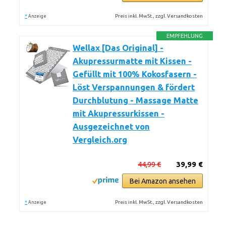
*
Preis inkl. MwSt., zzgl. Versandkosten
Anzeige
EMPFEHLUNG
Wellax [Das Original] -
Akupressurmatte mit Kissen -
Gefüllt mit 100% Kokosfasern -
Löst Verspannungen & fördert
Durchblutung - Massage Matte
mit Akupressurkissen -
Ausgezeichnet von
Vergleich.org
44,99 €
39,99 €
Bei Amazon ansehen
*
Preis inkl. MwSt., zzgl. Versandkosten
Anzeige