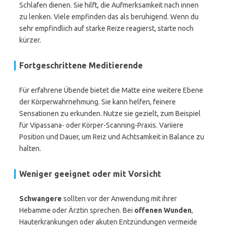
Schlafen dienen. Sie hilft, die Aufmerksamkeit nach innen
zu lenken. Viele empfinden das als beruhigend. Wenn du
sehr empfindlich auf starke Reize reagierst, starte noch
kürzer.
Fortgeschrittene Meditierende
Für erfahrene Übende bietet die Matte eine weitere Ebene
der Körperwahrnehmung. Sie kann helfen, feinere
Sensationen zu erkunden. Nutze sie gezielt, zum Beispiel
für Vipassana- oder Körper-Scanning-Praxis. Variiere
Position und Dauer, um Reiz und Achtsamkeit in Balance zu
halten.
Weniger geeignet oder mit Vorsicht
Schwangere
sollten vor der Anwendung mit ihrer
Hebamme oder Ärztin sprechen. Bei
offenen Wunden
,
Hauterkrankungen oder akuten Entzündungen vermeide