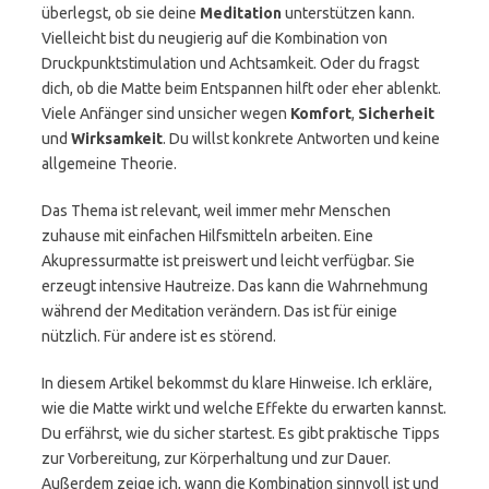
überlegst, ob sie deine
Meditation
unterstützen kann.
Vielleicht bist du neugierig auf die Kombination von
Druckpunktstimulation und Achtsamkeit. Oder du fragst
dich, ob die Matte beim Entspannen hilft oder eher ablenkt.
Viele Anfänger sind unsicher wegen
Komfort
,
Sicherheit
und
Wirksamkeit
. Du willst konkrete Antworten und keine
allgemeine Theorie.
Das Thema ist relevant, weil immer mehr Menschen
zuhause mit einfachen Hilfsmitteln arbeiten. Eine
Akupressurmatte ist preiswert und leicht verfügbar. Sie
erzeugt intensive Hautreize. Das kann die Wahrnehmung
während der Meditation verändern. Das ist für einige
nützlich. Für andere ist es störend.
In diesem Artikel bekommst du klare Hinweise. Ich erkläre,
wie die Matte wirkt und welche Effekte du erwarten kannst.
Du erfährst, wie du sicher startest. Es gibt praktische Tipps
zur Vorbereitung, zur Körperhaltung und zur Dauer.
Außerdem zeige ich, wann die Kombination sinnvoll ist und