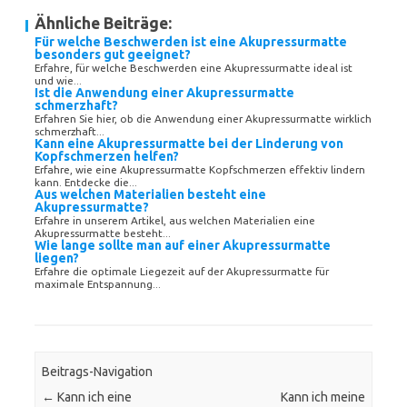
Ähnliche Beiträge:
Für welche Beschwerden ist eine Akupressurmatte
besonders gut geeignet?
Erfahre, für welche Beschwerden eine Akupressurmatte ideal ist
und wie...
Ist die Anwendung einer Akupressurmatte
schmerzhaft?
Erfahren Sie hier, ob die Anwendung einer Akupressurmatte wirklich
schmerzhaft...
Kann eine Akupressurmatte bei der Linderung von
Kopfschmerzen helfen?
Erfahre, wie eine Akupressurmatte Kopfschmerzen effektiv lindern
kann. Entdecke die...
Aus welchen Materialien besteht eine
Akupressurmatte?
Erfahre in unserem Artikel, aus welchen Materialien eine
Akupressurmatte besteht...
Wie lange sollte man auf einer Akupressurmatte
liegen?
Erfahre die optimale Liegezeit auf der Akupressurmatte für
maximale Entspannung...
Beitrags-Navigation
←
Kann ich eine
Kann ich meine