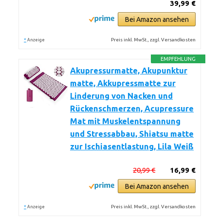
39,99 €
Bei Amazon ansehen
*
Preis inkl. MwSt., zzgl. Versandkosten
Anzeige
EMPFEHLUNG
Akupressurmatte, Akupunktur
matte, Akkupressmatte zur
Linderung von Nacken und
Rückenschmerzen, Acupressure
Mat mit Muskelentspannung
und Stressabbau, Shiatsu matte
zur Ischiasentlastung, Lila Weiß
20,99 €
16,99 €
Bei Amazon ansehen
*
Preis inkl. MwSt., zzgl. Versandkosten
Anzeige