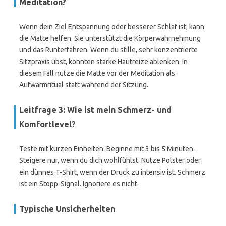
Meditation?
Wenn dein Ziel Entspannung oder besserer Schlaf ist, kann
die Matte helfen. Sie unterstützt die Körperwahrnehmung
und das Runterfahren. Wenn du stille, sehr konzentrierte
Sitzpraxis übst, könnten starke Hautreize ablenken. In
diesem Fall nutze die Matte vor der Meditation als
Aufwärmritual statt während der Sitzung.
Leitfrage 3: Wie ist mein Schmerz- und
Komfortlevel?
Teste mit kurzen Einheiten. Beginne mit 3 bis 5 Minuten.
Steigere nur, wenn du dich wohlfühlst. Nutze Polster oder
ein dünnes T-Shirt, wenn der Druck zu intensiv ist. Schmerz
ist ein Stopp-Signal. Ignoriere es nicht.
Typische Unsicherheiten