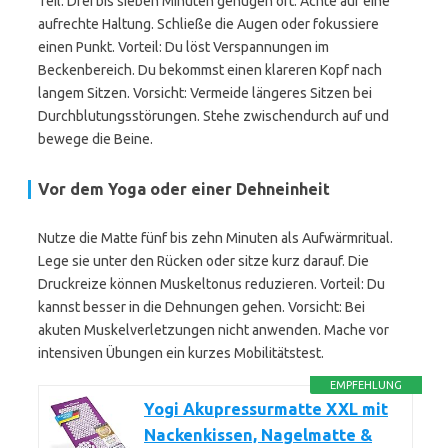
Teil. Drei bis sieben Minuten genügen oft. Achte auf eine
aufrechte Haltung. Schließe die Augen oder fokussiere
einen Punkt. Vorteil: Du löst Verspannungen im
Beckenbereich. Du bekommst einen klareren Kopf nach
langem Sitzen. Vorsicht: Vermeide längeres Sitzen bei
Durchblutungsstörungen. Stehe zwischendurch auf und
bewege die Beine.
Vor dem Yoga oder einer Dehneinheit
Nutze die Matte fünf bis zehn Minuten als Aufwärmritual.
Lege sie unter den Rücken oder sitze kurz darauf. Die
Druckreize können Muskeltonus reduzieren. Vorteil: Du
kannst besser in die Dehnungen gehen. Vorsicht: Bei
akuten Muskelverletzungen nicht anwenden. Mache vor
intensiven Übungen ein kurzes Mobilitätstest.
EMPFEHLUNG
Yogi Akupressurmatte XXL mit
Nackenkissen, Nagelmatte &