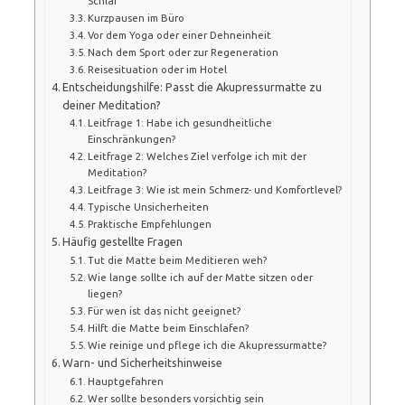
Schlaf
Kurzpausen im Büro
Vor dem Yoga oder einer Dehneinheit
Nach dem Sport oder zur Regeneration
Reisesituation oder im Hotel
Entscheidungshilfe: Passt die Akupressurmatte zu
deiner Meditation?
Leitfrage 1: Habe ich gesundheitliche
Einschränkungen?
Leitfrage 2: Welches Ziel verfolge ich mit der
Meditation?
Leitfrage 3: Wie ist mein Schmerz- und Komfortlevel?
Typische Unsicherheiten
Praktische Empfehlungen
Häufig gestellte Fragen
Tut die Matte beim Meditieren weh?
Wie lange sollte ich auf der Matte sitzen oder
liegen?
Für wen ist das nicht geeignet?
Hilft die Matte beim Einschlafen?
Wie reinige und pflege ich die Akupressurmatte?
Warn- und Sicherheitshinweise
Hauptgefahren
Wer sollte besonders vorsichtig sein