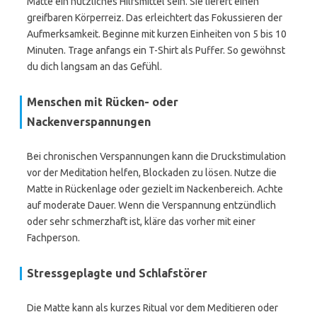
Matte ein nützliches Hilfsmittel sein. Sie liefert einen
greifbaren Körperreiz. Das erleichtert das Fokussieren der
Aufmerksamkeit. Beginne mit kurzen Einheiten von 5 bis 10
Minuten. Trage anfangs ein T-Shirt als Puffer. So gewöhnst
du dich langsam an das Gefühl.
Menschen mit Rücken- oder
Nackenverspannungen
Bei chronischen Verspannungen kann die Druckstimulation
vor der Meditation helfen, Blockaden zu lösen. Nutze die
Matte in Rückenlage oder gezielt im Nackenbereich. Achte
auf moderate Dauer. Wenn die Verspannung entzündlich
oder sehr schmerzhaft ist, kläre das vorher mit einer
Fachperson.
Stressgeplagte und Schlafstörer
Die Matte kann als kurzes Ritual vor dem Meditieren oder