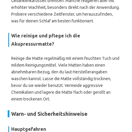
Gedankenkarussell bremsen. Manche reagieren aber mit
erhöhter Wachheit, besonders direkt nach der Anwendung.
Probiere verschiedene Zeitfenster, um herauszufinden,
was für deinen Schlaf am besten funktioniert.
Wie reinige und pflege ich die
Akupressurmatte?
Reinige die Matte regelmäßig mit einem feuchten Tuch und
mildem Reinigungsmittel. Viele Matten haben einen
abnehmbaren Bezug, den du laut Herstellerangaben
waschen kannst. Lasse die Matte vollständig trocknen,
bevor du sie wieder benutzt. Vermeide aggressive
Chemikalien und lagere die Matte flach oder gerollt an
einem trockenen Ort.
Warn- und Sicherheitshinweise
Hauptgefahren