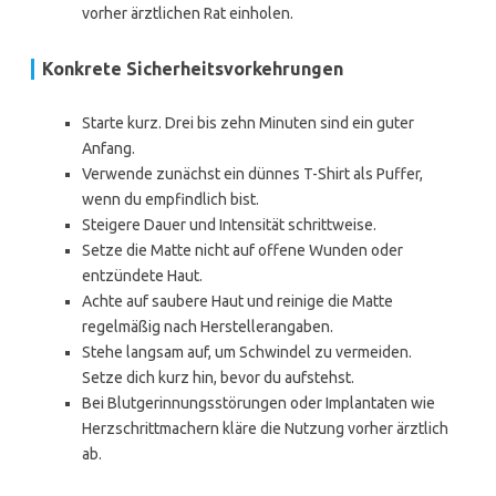
vorher ärztlichen Rat einholen.
Konkrete Sicherheitsvorkehrungen
Starte kurz. Drei bis zehn Minuten sind ein guter
Anfang.
Verwende zunächst ein dünnes T-Shirt als Puffer,
wenn du empfindlich bist.
Steigere Dauer und Intensität schrittweise.
Setze die Matte nicht auf offene Wunden oder
entzündete Haut.
Achte auf saubere Haut und reinige die Matte
regelmäßig nach Herstellerangaben.
Stehe langsam auf, um Schwindel zu vermeiden.
Setze dich kurz hin, bevor du aufstehst.
Bei Blutgerinnungsstörungen oder Implantaten wie
Herzschrittmachern kläre die Nutzung vorher ärztlich
ab.