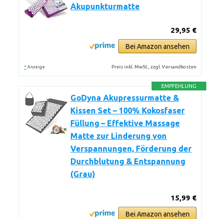
Akupunkturmatte
29,95 €
Bei Amazon ansehen
*
Preis inkl. MwSt., zzgl. Versandkosten
Anzeige
EMPFEHLUNG
GoDyna Akupressurmatte &
Kissen Set – 100% Kokosfaser
Füllung – Effektive Massage
Matte zur Linderung von
Verspannungen, Förderung der
Durchblutung & Entspannung
(Grau)
15,99 €
Bei Amazon ansehen